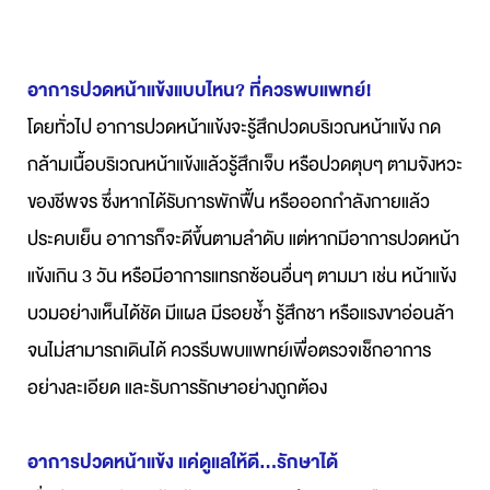
อาการปวดหน้าแข้งแบบไหน? ที่ควรพบแพทย์!
โดยทั่วไป อาการปวดหน้าแข้งจะรู้สึกปวดบริเวณหน้าแข้ง กด
กล้ามเนื้อบริเวณหน้าแข้งแล้วรู้สึกเจ็บ หรือปวดตุบๆ ตามจังหวะ
ของชีพจร ซึ่งหากได้รับการพักฟื้น หรือออกกำลังกายแล้ว
ประคบเย็น อาการก็จะดีขึ้นตามลำดับ แต่หากมีอาการปวดหน้า
แข้งเกิน 3 วัน หรือมีอาการแทรกซ้อนอื่นๆ ตามมา เช่น หน้าแข้ง
บวมอย่างเห็นได้ชัด มีแผล มีรอยช้ำ รู้สึกชา หรือแรงขาอ่อนล้า
จนไม่สามารถเดินได้ ควรรีบพบแพทย์เพื่อตรวจเช็กอาการ
อย่างละเอียด และรับการรักษาอย่างถูกต้อง
อาการปวดหน้าแข้ง แค่ดูแลให้ดี...รักษาได้