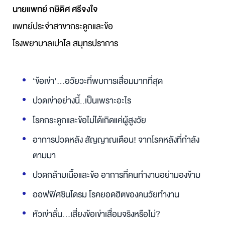
นายแพทย์ กษิดิศ ศรีจงใจ
แพทย์ประจำสาขากระดูกและข้อ
โรงพยาบาลเปาโล สมุทรปราการ
‘ข้อเข่า’…อวัยวะที่พบการเสื่อมมากที่สุด
ปวดเข่าอย่างนี้..เป็นเพราะอะไร
โรคกระดูกและข้อไม่ได้เกิดแค่ผู้สูงวัย
อาการปวดหลัง สัญญาณเตือน! จากโรคหลังที่กำลัง
ตามมา
ปวดกล้ามเนื้อและข้อ อาการที่คนทำงานอย่ามองข้าม
ออฟฟิศซินโดรม โรคยอดฮิตของคนวัยทำงาน
หัวเข่าลั่น...เสี่ยงข้อเข่าเสื่อมจริงหรือไม่?