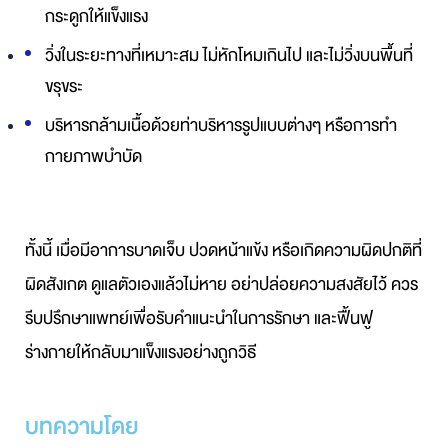
กระดูกให้แข็งแรง
วิ่งในระยะทางที่เหมาะสม ไม่หักโหมเกินไป และไม่วิ่งบนพื้นที่
ขรุขระ
บริหารกล้ามเนื้อด้วยท่าบริหารรูปแบบต่างๆ หรือการทำ
กายภาพบำบัด
ทั้งนี้ เมื่อมีอาการบาดเจ็บ ปวดหน้าแข้ง หรือเกิดความผิดปกติที่
ผิดสังเกต ดูแลตัวเองแล้วไม่หาย อย่าปล่อยความสงสัยไว้ ควร
รีบปรึกษาแพทย์เพื่อรับคำแนะนำในการรักษา และฟื้นฟู
ร่างกายให้กลับมาแข็งแรงอย่างถูกวิธี
บทความโดย