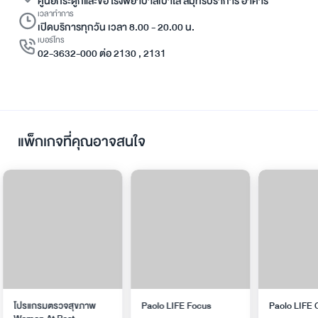
ศูนย์กระดูกและข้อ โรงพยาบาลเปาโล สมุทรปราการ อาคาร
เวลาทำการ
เปิดบริการทุกวัน เวลา 8.00 - 20.00 น.
เบอร์โทร
02-3632-000 ต่อ 2130 , 2131
แพ็กเกจที่คุณอาจสนใจ
ุขภาพ
Paolo LIFE Focus
Paolo LIFE Check Up