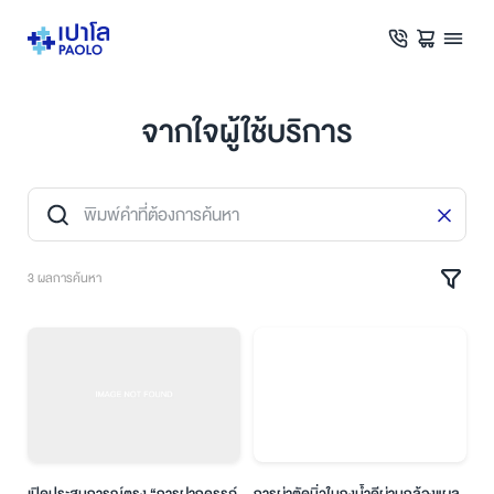
จากใจผู้ใช้บริการ
3 ผลการค้นหา
เปิดประสบการณ์ตรง “การฝากครรภ์
การผ่าตัดนิ่วในถุงน้ำดีผ่านกล้องแผล