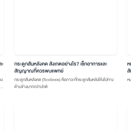
ละ
กระดูกสันหลังคด สังเกตอย่างไร? เช็กอาการและ
ห
สัญญาณที่ควรพบแพทย์
ส
ยง
กระดูกสันหลังคด (Scoliosis) คือภาวะที่กระดูกสันหลังโค้งไปทาง
หม
ัน
ด้านข้างมากกว่าปกติ