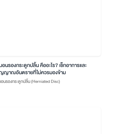
มอนรองกระดูกปลิ้น คืออะไร? เช็กอาการและ
ัญญาณอันตรายที่ไม่ควรมองข้าม
อนรองกระดูกปลิ้น (Herniated Disc)