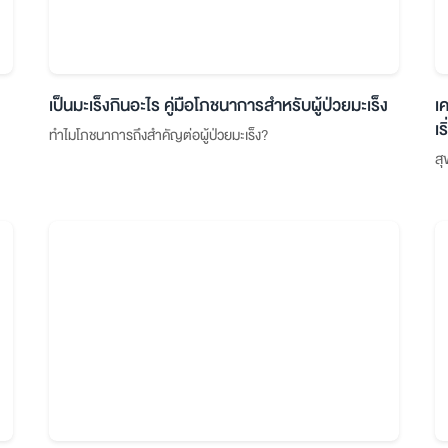
เป็นมะเร็งกินอะไร คู่มือโภชนาการสำหรับผู้ป่วยมะเร็ง
เ
เ
ทำไมโภชนาการถึงสำคัญต่อผู้ป่วยมะเร็ง?
สุ