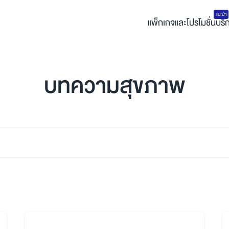
แนะนำ
แพ็กเกจและโปรโมชั่น
บริ
บทความสุขภาพ