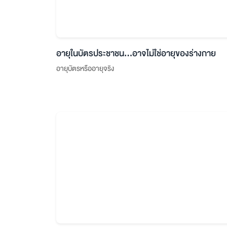
อายุในบัตรประชาชน...อาจไม่ใช่อายุของร่างกาย
อายุบัตรหรืออายุจริง