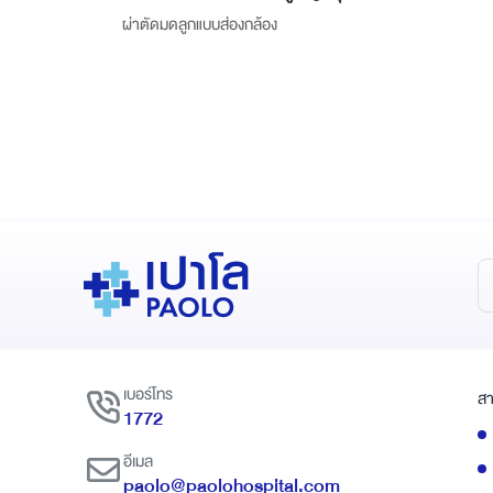
ผ่าตัดมดลูกแบบส่องกล้อง
เบอร์โทร
สา
1772
อีเมล
paolo@paolohospital.com