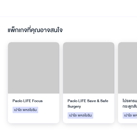
แพ็กเกจที่คุณอาจสนใจ
E Focus
Paolo LIFE Save & Safe
โปรแกรมตรวจเอกซเรย์
Surgery
กระดูกสันหลัง
ยธิน
เปาโล พหลโยธิน
เปาโล พหลโยธิน