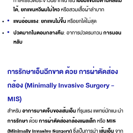
ทำให้ใช้ชีวิตประจำวันยากขึ้น
เช่น
เอื้อมแขนไปด้านหลังไม่
ได้
, 
ยกแขนหวีผมไม่ไหว
หรือสวมเสื้อผ้าลำบาก
แขนอ่อนแรง
: 
ยกแขนไม่ขึ้น
หรือยกได้ไม่สุด
ปวดมากในตอนกลางคืน
: 
อาการปวดรบกวน
การนอน
หลับ
การรักษาเอ็นฉีกขาด
ด้วย
การผ่าตัดส่อง
กล้อง
 (Minimally Invasive Surgery - 
MIS)
สำหรับ
อาการบาดเจ็บของเส้นเอ็น
ที่รุนแรง
แพทย์มักแนะนำ
การรักษา
ด้วย
การผ่าตัดส่องกล้องแผลเล็ก
หรือ
MIS 
(Minimally Invasive Surgery)
ซึ่งเป็นการนำ
เส้นเอ็น
จาก