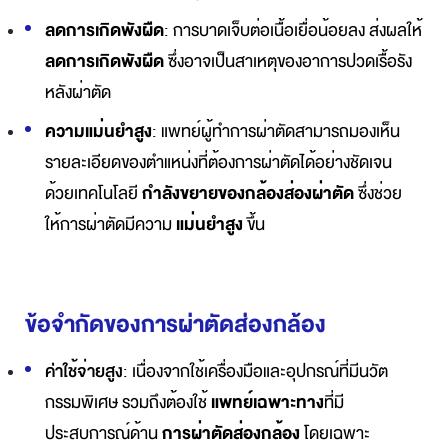
ลดการเกิดพังผืด
: 
การบาดเจ็บต่อเนื้อเยื่อน้อยลง
ส่งผลให้
ลดการเกิดพังผืด
ซึ่งอาจเป็นสาเหตุของอาการปวดเรื้อรัง
หลังผ่าตัด
ความแม่นยำสูง
: แพทย์ผู้ทำการผ่าตัดสามารถมองเห็น
รายละเอียดของตำแหน่งที่ต้องการผ่าตัดได้อย่างชัดเจน 
ด้วยเทคโนโลยี
กำลังขยายของกล้องส่องผ่าตัด
ซึ่งช่วย
ให้การผ่าตัดมีความ
แม่นยำสูง
ขึ้น
ข้อจำกัดของการผ่าตัดส่องกล้อง
ค่
า
ใช้จ่ายสูง
: เนื่องจากใช้เครื่องมือและอุปกรณ์ที่มีนวัต
กรรมพิเศษ รวมถึงต้องใช้ 
แพทย์
เฉพาะทาง
ที่มี
ประสบการณ์ด้าน 
การผ่าตัดส่องกล้อง
 โดยเฉพาะ