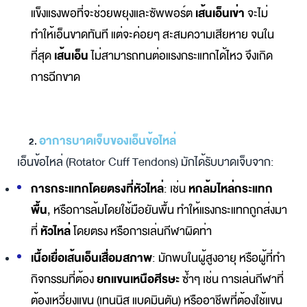
แข็งแรงพอที่จะช่วยพยุงและซัพพอร์ต
เส้นเอ็นเข่า
จะไม่
ทำให้เอ็นขาดทันที
แต่จะค่อยๆ
สะสมความเสียหาย
จนใน
ที่สุด
เส้นเอ็น
ไม่สามารถทนต่อแรงกระแทกได้ไหว
จึงเกิด
การฉีกขาด
อาการบาดเจ็บของเอ็นข้อไหล่
เอ็นข้อไหล่
 (Rotator Cuff Tendons) 
มักได้รับบาดเจ็บจาก
:
การกระแทกโดยตรงที่หัวไหล่
: 
เช่น
หกล้มไหล่กระแทก
พื้น
, 
หรือการล้มโดยใช้มือยันพื้น
ทำให้แรงกระแทกถูกส่งมา
ที่
หัวไหล่
โดยตรง
หรือการเล่นกีฬาผิดท่า
เนื้อเยื่อเส้นเอ็นเสื่อมสภาพ
: 
มักพบในผู้สูงอายุ
หรือผู้ที่ทำ
กิจกรรมที่ต้อง
ยกแขนเหนือศีรษะ
ซ้ำๆ
เช่น
การเล่นกีฬาที่
ต้องเหวี่ยงแขน
 (
เทนนิส
แบดมินตัน
) 
หรืออาชีพที่ต้องใช้แขน