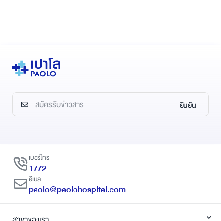
ยืนยัน
เบอร์โทร
1772
อีเมล
paolo@paolohospital.com
สาขาของเรา