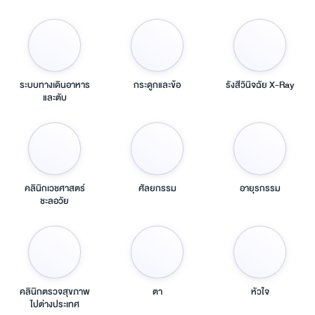
ระบบทางเดินอาหาร
กระดูกและข้อ
รังสีวินิจฉัย X-Ray
และตับ
คลินิกเวชศาสตร์
ศัลยกรรม
อายุรกรรม
ชะลอวัย
คลินิกตรวจสุขภาพ
ตา
หัวใจ
ไปต่างประเทศ