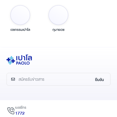
เวชกรรมเปาโล
กุมารเวช
ยืนยัน
เบอร์โทร
1772