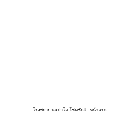
โรงพยาบาลเปาโล โชคชัย4 - หน้าแรก
.