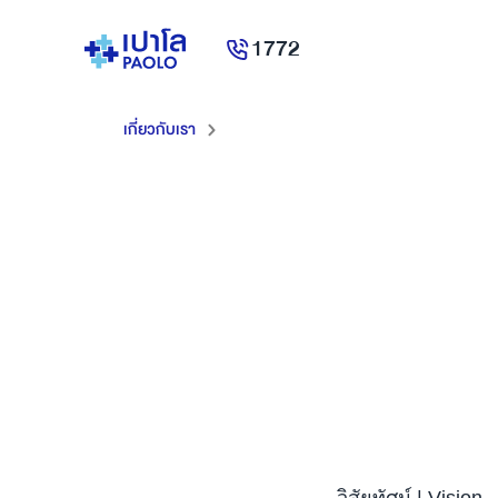
1772
เกี่ยวกับเรา
วิสัยทัศน์ | Vision