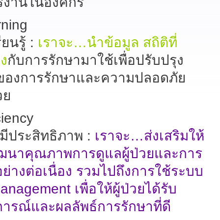
รงานในองค์กร
rning
ยนรู้ :
เราจะ…นำข้อมูล สถิติที่
อง
กับการรักษามาใช้เพื่อปรับปรุง
์ของการรักษาและความปลอดภัย
วย
iciency
มีประสิทธิภาพ :
เราจะ…ส่งเสริม
ให้
ัฒนาคุณภาพการดูแลผู้ป่วยและการ
่างต่อเนื่อง รวมไปถึงการใช้ระบบ
nagement เพื่อให้ผู้ป่วยได้รับ
ารณ์และผลลัพธ์การรักษาที่ดี