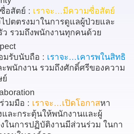
rity
ื่อสัตย์ :
เราจะ…มีความซื่อสัตย์
ไปตตรงมาในการดูแลผู้ป่วยและ
ัว รวมถึงพนักงานทุกคนด้วย
spect
มรับนับถือ :
เราจะ…เคารพในสิทธิ
ะพนักงาน รวมถึงศักดิ์ศรีของความ
ษย์
laboration
ร่วมมือ :
เราจะ…เปิดโอกาส
หา
และกระตุ้นให้พนักงานและผู้
้องในการปฏิบัติงานมีส่วนร่วม ในกา