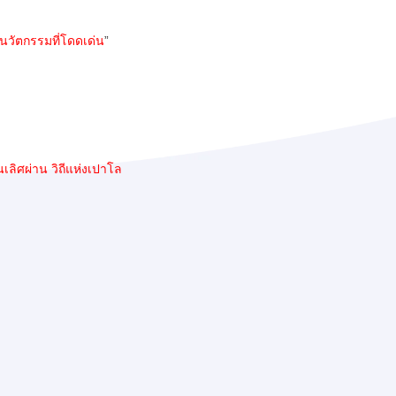
วัตกรรมที่โดดเด่น
”
นเลิศผ่าน
วิถีแห่งเปาโล