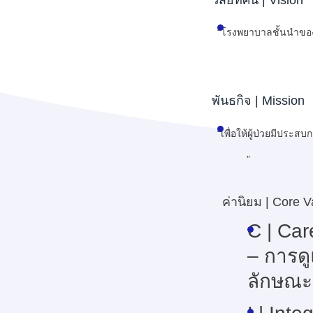
“โรงพยาบาลชั้นนำของไท
พันธกิจ | Mission
“เพื่อให้ผู้ป่วยมีประส
”
ค่านิยม | Core V
C
| Car
– การด
ลักษณะ