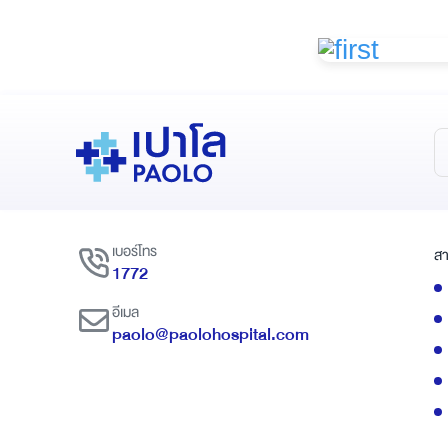
เบอร์โทร
สา
1772
อีเมล
paolo@paolohospital.com