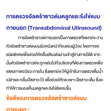
การตรวจอัลตร้าซาวด์มดลูกและรังไข่แบบ
ภายนอก (Transabdominal Ultrasound)
การอัลตร้าซาวด์ภายนอกเป็นการตรวจที่แพทย์จะวาง
หัวอัลตร้าซาวด์ลงบนผิวหนังหน้าท้องของผู้ป่วย โดยทาเจล
ชนิดพิเศษเพื่อช่วยให้คลื่นเสียงส่งผ่านเข้าสู่ร่างกายได้ดี จาก
นั้นหัวอัลตร้าซาวด์จะถูกขยับไปทั่วบริเวณที่ต้องการตรวจเพื่อ
แสดงภาพอวัยวะภายใน ซึ่ง
แพทย์จะให้ผู้เข้ารับการตรวจดื่มน้ำ
เปล่าและกลั้นปัสสาวะไว้ เพื่อช่วยให้กระเพาะปัสสาวะเต็ม ซึ่งจะ
ทำให้การมองเห็นมดลูกและรังไข่ชัดเจนขึ้น
ข้อดีของการตรวจอัลตร้าซาวด์แบบ
ภายนอก :