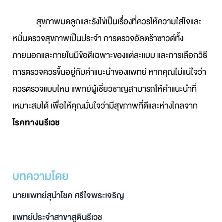
สุขภาพมดลูกและรังไข่เป็นเรื่องที่ควรให้ความใส่ใจและ
หมั่นตรวจสุขภาพเป็นประจำ การตรวจอัลตร้าซาวด์ทั้ง
ภายนอกและภายในมีข้อดีเฉพาะของแต่ละแบบ และการเลือกวิธี
การตรวจควรขึ้นอยู่กับคำแนะนำของแพทย์ หากคุณไม่แน่ใจว่า
ควรตรวจแบบไหน แพทย์ผู้เชี่ยวชาญสามารถให้คำแนะนำที่
เหมาะสมได้ เพื่อให้คุณมั่นใจว่ามีสุขภาพที่ดีและห่างไกลจาก
โรคทางนรีเวช
บทความโดย
นายแพทย์สุนำโชค ศรีใจพระเจริญ
แพทย์ประจำสาขาสูตินรีเวช