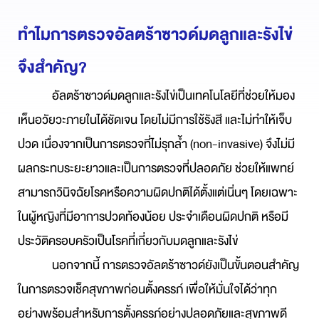
ทำไมการตรวจอัลตร้าซาวด์มดลูกและรังไข่
จึงสำคัญ?
อัลตร้าซาวด์มดลูกและรังไข่เป็นเทคโนโลยีที่ช่วยให้มอง
เห็นอวัยวะภายในได้ชัดเจน โดยไม่มีการใช้รังสี และไม่ทำให้เจ็บ
ปวด
เนื่องจากเป็นการตรวจที่ไม่รุกล้ำ (non-invasive) จึงไม่มี
ผลกระทบระยะยาวและเป็นการตรวจที่ปลอดภัย ช่วยให้แพทย์
สามารถวินิจฉัยโรคหรือความผิดปกติได้ตั้งแต่เนิ่นๆ โดยเฉพาะ
ในผู้หญิงที่มีอาการปวดท้องน้อย ประจำเดือนผิดปกติ หรือมี
ประวัติครอบครัวเป็นโรคที่เกี่ยวกับมดลูกและรังไข่
นอกจากนี้ การตรวจอัลตร้าซาวด์ยังเป็นขั้นตอนสำคัญ
ในการตรวจเช็คสุขภาพก่อนตั้งครรภ์ เพื่อให้มั่นใจได้ว่าทุก
อย่างพร้อมสำหรับการตั้งครรภ์อย่างปลอดภัยและสุขภาพดี