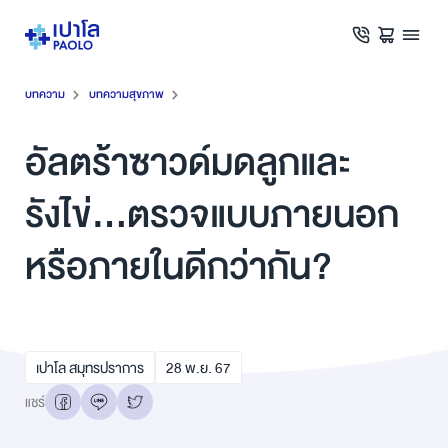
บทความ
บทความสุขภาพ
อัลตร้าซาวด์มดลูกและ
รังไข่...ตรวจแบบภายนอก
หรือภายในดีกว่ากัน?
เปาโล สมุทรปราการ
28
พ.ย.
67
แชร์