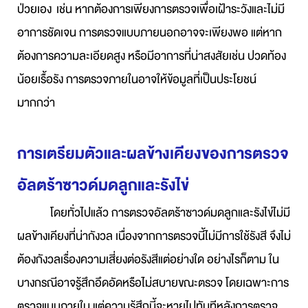
ป่วยเอง เช่น หากต้องการเพียงการตรวจเพื่อเฝ้าระวังและไม่มี
อาการชัดเจน การตรวจแบบภายนอกอาจจะเพียงพอ แต่หาก
ต้องการความละเอียดสูง หรือมีอาการที่น่าสงสัยเช่น ปวดท้อง
น้อยเรื้อรัง การตรวจภายในอาจให้ข้อมูลที่เป็นประโยชน์
มากกว่า
การเตรียมตัวและผลข้างเคียงของการตรวจ
อัลตร้าซาวด์มดลูกและรังไข่
โดยทั่วไปแล้ว การตรวจอัลตร้าซาวด์มดลูกและรังไข่ไม่มี
ผลข้างเคียงที่น่ากังวล เนื่องจากการตรวจนี้ไม่มีการใช้รังสี จึงไม่
ต้องกังวลเรื่องความเสี่ยงต่อรังสีแต่อย่างใด อย่างไรก็ตาม ใน
บางกรณีอาจรู้สึกอึดอัดหรือไม่สบายขณะตรวจ โดยเฉพาะการ
ตรวจแบบภายใน แต่ความรู้สึกนี้จะหายไปทันทีหลังการตรวจ