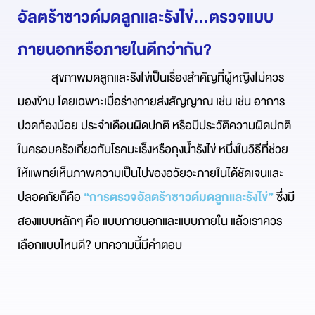
อัลตร้าซาวด์มดลูกและรังไข่...ตรวจแบบ
ภายนอกหรือภายในดีกว่ากัน?
สุขภาพมดลูกและรังไข่เป็นเรื่องสำคัญที่ผู้หญิงไม่ควร
มองข้าม โดยเฉพาะเมื่อร่างกายส่งสัญญาณ เช่น
เช่น อาการ
ปวดท้องน้อย ประจำเดือนผิดปกติ หรือมีประวัติความผิดปกติ
ในครอบครัว
เกี่ยวกับโรคมะเร็งหรือถุงน้ำรังไข่ หนึ่งในวิธีที่ช่วย
ให้แพทย์เห็นภาพความเป็นไปของอวัยวะภายในได้ชัดเจนและ
ปลอดภัยก็คือ
“การตรวจอัลตร้าซาวด์มดลูกและรังไข่”
ซึ่งมี
สองแบบหลักๆ คือ แบบภายนอกและแบบภายใน แล้วเราควร
เลือกแบบไหนดี? บทความนี้มีคำตอบ