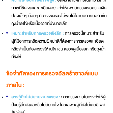
ความละเอียดของภาพสูง :
อัลตร้าซาวด์ภายในสามารถให้
ภาพที่ชัดเจนและละเอียดกว่า ทำให้แพทย์ตรวจเจอความผิด
ปกติเล็กๆ น้อยๆ ที่อาจจะตรวจไม่พบได้ในแบบภายนอก เช่น
ถุงน้ำรังไข่หรือเนื้องอกที่มีขนาดเล็ก
เหมาะสำหรับการตรวจเชิงลึก :
การตรวจนี้เหมาะสำหรับ
ผู้ที่มีอาการหรือความผิดปกติที่ต้องการการตรวจละเอียด
หรือจำเป็นต้องตรวจให้แน่ใจ เช่น ตรวจดูเนื้องอก หรือถุงน้ำ
ที่รังไข่
ข้อจำกัดของการตรวจอัลตร้าซาวด์แบบ
ภายใน :
อาจรู้สึกไม่สบายขณะตรวจ :
การตรวจภายในอาจทำให้ผู้
ป่วยรู้สึกกังวลหรือไม่สบายใจ โดยเฉพาะผู้ที่ยังไม่เคยมีเพศ
สัมพันธ์