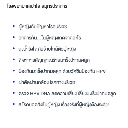
โรงพยาบาลเปาโล สมุทรปราการ
ผู้หญิงกับปัญหาโรคนรีเวช
อาการคัน...ในผู้หญิงเกิดจากอะไร
ถุงน้ำรังไข่ ภัยร้ายใกล้ตัวผู้หญิง
7 อาการสัญญาณร้ายมะเร็งปากมดลูก
ป้องกันมะเร็งปากมดลูก ด้วยวัคซีนป้องกัน HPV
ผ่าตัดผ่านกล้อง โรคทางนรีเวช
ตรวจ HPV DNA ลดความเสี่ยง เลี่ยงมะเร็งปากมดลูก
6 โรคยอดฮิตในผู้หญิง เรื่องจริงที่ผู้หญิงต้องระวัง!