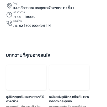
ที่อยู่
แผนกศัลยกรรม กระดูกและข้อ อาคาร B / ชั้น 1
เวลาทำการ
07:00 - 19:00 น.
เบอร์โทร
โทร. 02 1500 900 ต่อ 5114
บทความที่คุณอาจสนใจ
อุบัติเหตุฉุกเฉิน เพราะทุกนาที มี
ระมัดระวังอุบัติเหตุ หลีกเลี่ยงการ
ค่าต่อชีวิต
เกิดภาวะกระดูกหัก
ภาวะฉุกเฉิน คือ ภาวะเจ็บป่วย
ภาวะกระดูกหัก คือ ภาวะที่เกิดจาก