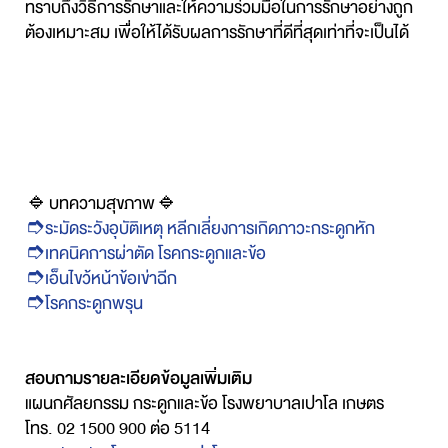
ทราบถึงวิธีการรักษาและให้ความร่วมมือในการรักษาอย่างถูก
ต้องเหมาะสม เพื่อให้ได้รับผลการรักษาที่ดีที่สุดเท่าที่จะเป็นได้
🔹บทความสุขภาพ🔹
➮ระมัดระวังอุบัติเหตุ หลีกเลี่ยงการเกิดภาวะกระดูกหัก
➮เทคนิคการผ่าตัด โรคกระดูกและข้อ
➮เอ็นไขว้หน้าข้อเข่าฉีก
➮โรคกระดูกพรุน
สอบถามรายละเอียดข้อมูลเพิ่มเติม
แผนกศัลยกรรม กระดูกและข้อ โรงพยาบาลเปาโล เกษตร
โทร. 02 1500 900 ต่อ 5114