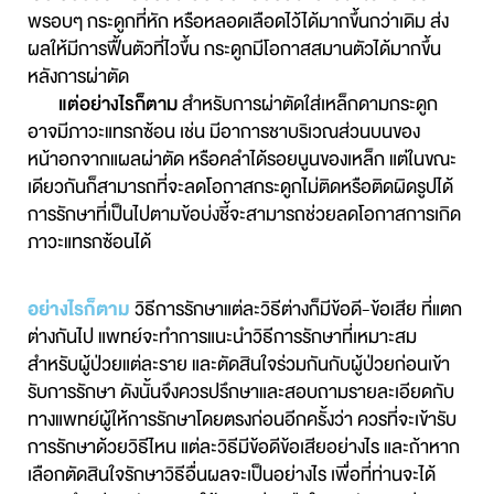
พรอบๆ กระดูกที่หัก หรือหลอดเลือดไว้ได้มากขึ้นกว่าเดิม ส่ง
ผลให้มีการฟื้นตัวที่ไวขึ้น กระดูกมีโอกาสสมานตัวได้มากขึ้น
หลังการผ่าตัด
แต่อย่างไรก็ตาม
สำหรับการผ่าตัดใส่เหล็กดามกระดูก
อาจมีภาวะแทรกซ้อน เช่น มีอาการชาบริเวณส่วนบนของ
หน้าอกจากแผลผ่าตัด หรือคลำได้รอยนูนของเหล็ก แต่ในขณะ
เดียวกันก็สามารถที่จะลดโอกาสกระดูกไม่ติดหรือติดผิดรูปได้
การรักษาที่เป็นไปตามข้อบ่งชี้จะสามารถช่วยลดโอกาสการเกิด
ภาวะแทรกซ้อนได้
อย่างไรก็ตาม
วิธีการรักษาแต่ละวิธีต่างก็มีข้อดี-ข้อเสีย ที่แตก
ต่างกันไป แพทย์จะทำการแนะนำวิธีการรักษาที่เหมาะสม
สำหรับผู้ป่วยแต่ละราย และตัดสินใจร่วมกันกับผู้ป่วยก่อนเข้า
รับการรักษา ดังนั้นจึงควรปรึกษาและสอบถามรายละเอียดกับ
ทางแพทย์ผู้ให้การรักษาโดยตรงก่อนอีกครั้งว่า ควรที่จะเข้ารับ
การรักษาด้วยวิธีไหน แต่ละวิธีมีข้อดีข้อเสียอย่างไร และถ้าหาก
เลือกตัดสินใจรักษาวิธีอื่นผลจะเป็นอย่างไร เพื่อที่ท่านจะได้