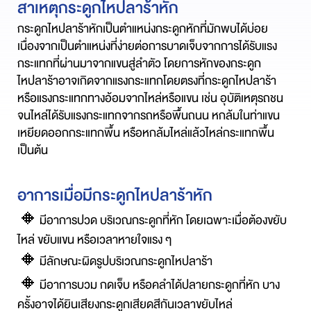
สาเหตุกระดูกไหปลาร้าหัก
กระดูกไหปลาร้าหักเป็นตำแหน่งกระดูกหักที่มักพบได้บ่อย
เนื่องจากเป็นตำแหน่งที่ง่ายต่อการบาดเจ็บจากการได้รับแรง
กระแทกที่ผ่านมาจากแขนสู่ลำตัว โดยการหักของกระดูก
ไหปลาร้าอาจเกิดจากแรงกระแทกโดยตรงที่กระดูกไหปลาร้า
หรือแรงกระแทกทางอ้อมจากไหล่หรือแขน เช่น อุบัติเหตุรถชน
จนไหล่ได้รับแรงกระแทกจากรถหรือพื้นถนน หกล้มในท่าแขน
เหยียดออกกระแทกพื้น หรือหกล้มไหล่แล้วไหล่กระแทกพื้น
เป็นต้น
อาการเมื่อมีกระดูกไหปลาร้าหัก
🔸
มีอาการปวด บริเวณกระดูกที่หัก โดยเฉพาะเมื่อต้องขยับ
ไหล่ ขยับแขน หรือเวลาหายใจแรง ๆ
🔸
มีลักษณะผิดรูปบริเวณกระดูกไหปลาร้า
🔸
มีอาการบวม กดเจ็บ หรือคลำได้ปลายกระดูกที่หัก บาง
ครั้งอาจได้ยินเสียงกระดูกเสียดสีกันเวลาขยับไหล่