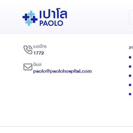
เบอร์โทร
สา
1772
อีเมล
paolo@paolohospital.com