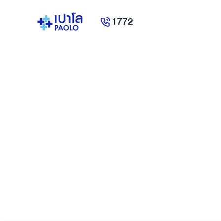
โรงพยาบาลเปาโล | รักษาอย่างเข้าถึง ดูแลอย่างเข้าใจ | โรงพยาบาลเป
1772