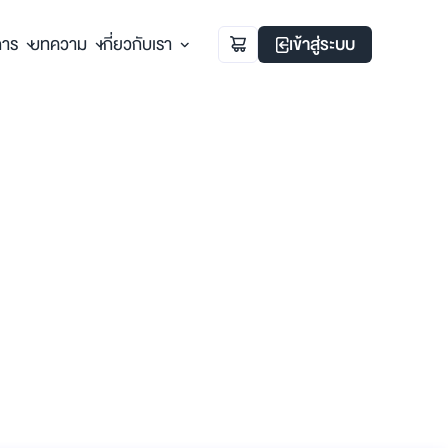
การ
บทความ
เกี่ยวกับเรา
เข้าสู่ระบบ