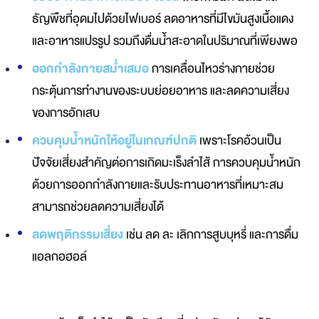
ธัญพืชที่อุดมไปด้วยไฟเบอร์ ลดอาหารที่มีไขมันสูงเนื้อแดง
และอาหารแปรรูป รวมถึงดื่มน้ำสะอาดในปริมาณที่เพียงพอ
ออกกำลังกายสม่ำเสมอ
การเคลื่อนไหวร่างกายช่วย
กระตุ้นการทำงานของระบบย่อยอาหาร และลดความเสี่ยง
ของการอักเสบ
ควบคุมน้ำหนักให้อยู่ในเกณฑ์ปกติ
เพราะโรคอ้วนเป็น
ปัจจัยเสี่ยงสำคัญต่อการเกิดมะเร็งลำไส้ การควบคุมน้ำหนัก
ด้วยการออกกำลังกายและรับประทานอาหารที่เหมาะสม
สามารถช่วยลดความเสี่ยงได้
ลดพฤติกรรมเสี่ยง
เช่น ลด ละ เลิกการสูบบุหรี่ และการดื่ม
แอลกอฮอล์