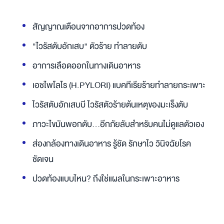
สัญญาณเตือนจากอาการปวดท้อง
"ไวรัสตับอักเสบ" ตัวร้าย ทำลายตับ
อาการเลือดออกในทางเดินอาหาร
เอชไพโลไร (H.PYLORI) แบคทีเรียร้ายทำลายกระเพาะ
ไวรัสตับอักเสบบี ไวรัสตัวร้ายต้นเหตุของมะเร็งตับ
ภาวะไขมันพอกตับ...อีกภัยลับสำหรับคนไม่ดูแลตัวเอง
ส่องกล้องทางเดินอาหาร รู้ชัด รักษาไว วินิจฉัยโรค
ชัดเจน
ปวดท้องแบบไหน? ถึงใช่แผลในกระเพาะอาหาร