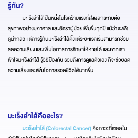
รู้ทัน?
มะเร็งลำไส้เป็นหนึ่งในโรคร้ายแรงที่ส่งผลกระทบต่อ
สุขภาพอย่างมหาศาล และอัตราผู้ป่วยเพิ่มขึ้นทุกปี แม้ว่าจะฟัง
ดูน่ากลัว แต่การรู้ทันมะเร็งลำไส้ตั้งแต่ระยะแรกเริ่มสามารถช่วย
ลดความเสี่ยง และเพิ่มโอกาสการรักษาให้หายได้ และหากเรา
เข้าใจมะเร็งลำไส้ รู้วิธีป้องกัน รวมถึงการดูแลตัวเอง ก็จะช่วยลด
ความเสี่ยงและเพิ่มโอกาสรอดชีวิตได้มากขึ้น
มะเร็งลำไส้คืออะไร?
มะเร็งลำไส้ (Colorectal Cancer)
คือภาวะที่เซลล์ใน