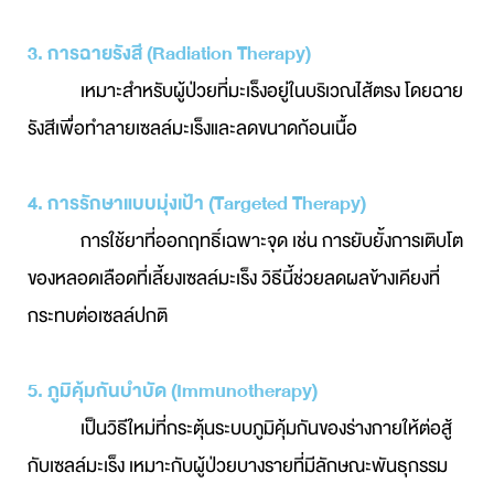
3. การฉายรังสี (Radiation Therapy)
เหมาะสำหรับผู้ป่วยที่มะเร็งอยู่ในบริเวณไส้ตรง โดยฉาย
รังสีเพื่อทำลายเซลล์มะเร็งและลดขนาดก้อนเนื้อ
4. การรักษาแบบมุ่งเป้า (Targeted Therapy)
การใช้ยาที่ออกฤทธิ์เฉพาะจุด เช่น การยับยั้งการเติบโต
ของหลอดเลือดที่เลี้ยงเซลล์มะเร็ง วิธีนี้ช่วยลดผลข้างเคียงที่
กระทบต่อเซลล์ปกติ
5. ภูมิคุ้มกันบำบัด (Immunotherapy)
เป็นวิธีใหม่ที่กระตุ้นระบบภูมิคุ้มกันของร่างกายให้ต่อสู้
กับเซลล์มะเร็ง เหมาะกับผู้ป่วยบางรายที่มีลักษณะพันธุกรรม