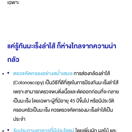
เฉพาะ
แค่รู้ทันมะเร็งลำไส้ ก็ห่างไกลจากความน่า
กลัว
ตรวจคัดกรองอย่างสม่ำเสมอ
การส่องกล้องลำไส้
(Colonoscopy) เป็นวิธีที่ดีที่สุดในการป้องกันมะเร็งลำไส้
เพราะสามารถตรวจพบติ่งเนื้อและตัดออกก่อนที่จะกลาย
เป็นมะเร็ง โดยเฉพาะผู้ที่มีอายุ 45 ปีขึ้นไป หรือมีประวัติ
ครอบครัวเป็นมะเร็ง ควรตรวจคัดกรองมะเร็งลำไส้เป็น
ประจำ
รับประทานอาหารที่มีประโยชน์
โดยเพิ่มผัก ผลไม้ และ