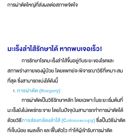
การผ่าตัดใหญ่ที่ส่งผลต่อสภาพจิตใจ
มะเร็งลำไส้รักษาได้ หากพบเจอเร็ว!
การรักษาโรคมะเร็งลำไส้ขึ้นอยู่กับระยะของโรคและ
สภาพร่างกายของผู้ป่วย โดยแพทย์จะพิจารณาวิธีที่เหมาะสม
ที่สุด ซึ่งสามารถแบ่งได้ดังนี้
การผ่าตัด (Surgery)
การผ่าตัดเป็นวิธีรักษาหลัก โดยเฉพาะในระยะเริ่มต้นที่
มะเร็งยังไม่แพร่กระจาย โดยในปัจจุบันสามารถทำการผ่าตัดได้
ด้วยวิธี
การส่องกล้องลำไส้ (Colonoscopy)
ซึ่งเป็นวิธีผ่าตัด
ที่เจ็บน้อย แผลเล็ก และฟื้นตัวไว ทำให้ผู้เข้ารับการผ่าตัด