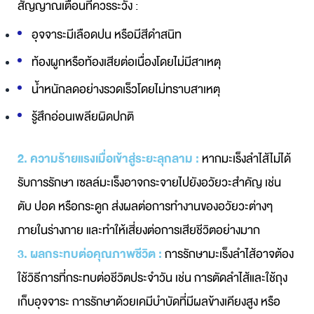
สัญญาณเตือนที่ควรระวัง :
อุจจาระมีเลือดปน หรือมีสีดำสนิท
ท้องผูกหรือท้องเสียต่อเนื่องโดยไม่มีสาเหตุ
น้ำหนักลดอย่างรวดเร็วโดยไม่ทราบสาเหตุ
รู้สึกอ่อนเพลียผิดปกติ
2. ความร้ายแรงเมื่อเข้าสู่ระยะลุกลาม :
หากมะเร็งลำไส้ไม่ได้
รับการรักษา เซลล์มะเร็งอาจกระจายไปยังอวัยวะสำคัญ เช่น
ตับ ปอด หรือกระดูก ส่งผลต่อการทำงานของอวัยวะต่างๆ
ภายในร่างกาย และทำให้เสี่ยงต่อการเสียชีวิตอย่างมาก
3. ผลกระทบต่อคุณภาพชีวิต :
การรักษามะเร็งลำไส้อาจต้อง
ใช้วิธีการที่กระทบต่อชีวิตประจำวัน เช่น การตัดลำไส้และใช้ถุง
เก็บอุจจาระ การรักษาด้วยเคมีบำบัดที่มีผลข้างเคียงสูง หรือ