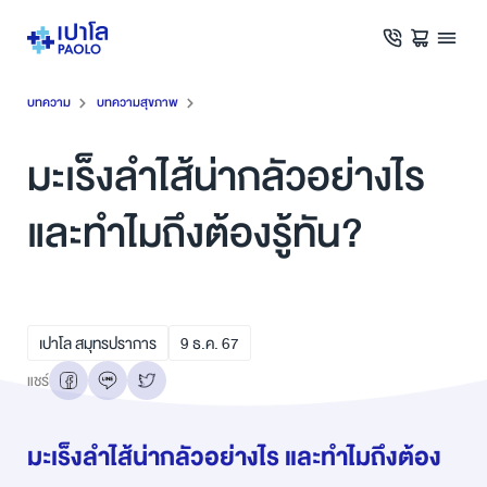
บทความ
บทความสุขภาพ
มะเร็งลำไส้น่ากลัวอย่างไร
และทำไมถึงต้องรู้ทัน?
เปาโล สมุทรปราการ
9
ธ.ค.
67
แชร์
มะเร็งลำไส้น่ากลัวอย่างไร และทำไมถึงต้อง