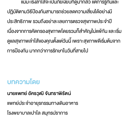
แม้มะเร็งลำไส้จะเป็นภัยเงียบที่ดูน่ากลัว แต่การรู้ทันและ
ปฏิบัติตามวิธีป้องกันสามารถช่วยลดความเสี่ยงได้อย่างมี
ประสิทธิภาพ รวมถึงอย่าละเลยการตรวจสุขภาพประจำปี
เนื่องจากการคัดกรองสุขภาพโดยรวมก็สำคัญไม่แพ้กัน และเริ่ม
ดูแลสุขภาพลำไส้ของคุณตั้งแต่วันนี้ เพราะสุขภาพดีเริ่มต้นจาก
การป้องกัน มากกว่าการรักษาในวันที่สายไป
บทความโดย
นายแพทย์ อัครวุฒิ จันทราพิรัตน์
แพทย์ประจำอายุรกรรมทางเดินอาหาร
โรงพยาบาลเปาโล สมุทรปราการ