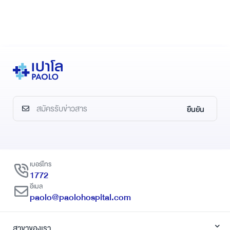
ยืนยัน
เบอร์โทร
1772
อีเมล
paolo@paolohospital.com
สาขาของเรา