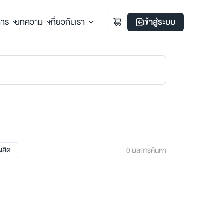
การ
บทความ
เกี่ยวกับเรา
เข้าสู่ระบบ
ังสิต
0
ผลการค้นหา