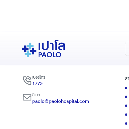
เบอร์โทร
สา
1772
อีเมล
paolo@paolohospital.com