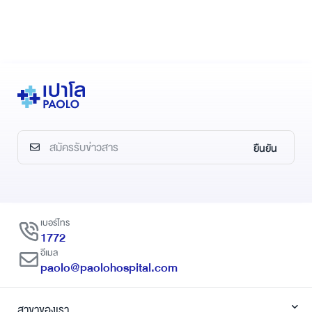
ยืนยัน
เบอร์โทร
1772
อีเมล
paolo@paolohospital.com
สาขาของเรา