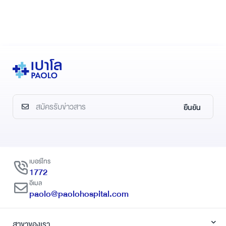
ยืนยัน
เบอร์โทร
1772
อีเมล
paolo@paolohospital.com
สาขาของเรา