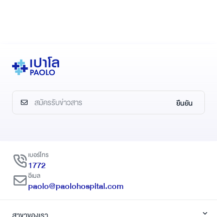
ยืนยัน
เบอร์โทร
1772
อีเมล
paolo@paolohospital.com
สาขาของเรา