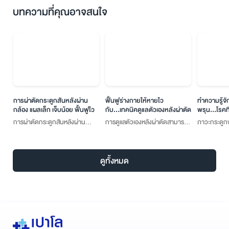
บทความที่คุณอาจสนใจ
การผ่าตัดกระดูกสันหลังผ่าน
ฟื้นฟูร่างกายให้หายไว
ทำความรู้จ
กล้อง แผลเล็ก เจ็บน้อย ฟื้นฟูไว
กับ...เทคนิคดูแลตัวเองหลังผ่าตัด
พรุน...โรค
ข้าม
การผ่าตัดกระดูกสันหลังผ่าน
การดูแลตัวเองหลังผ่าตัดสามารถ
ภาวะกระดูก
กล้อง Endoscope เป็นการผ่าตัด
ช่วยให้การฟื้นฟูเป็นไปอย่าง
เป็นภาวะที
ด้วยวิธีการส่องกล้อง ซึ่งเป็นการ
รวดเร็วและลดความเสี่ยงในการ
กระดูกลดน้
ใช้เทคโนโลยี และเทคนิคในการ
เกิดภาวะแทรกซ้อน ทำให้สามารถ
ความเปราะบ
ดูทั้งหมด
ผ่าตัดที่เฉพาะทาง โดยจุดประสงค์
กลับมาดำเนินชีวิตประจำวันได้
เสี่ยงต่อการ
เพื่อช่วยลดการบาดเจ็บต่อเนื้อเยื่อ
ตามปกติอย่างรวดเร็ว
ปกติกระดูก
โดยเฉพาะกล้ามเนื้อให้น้อยที่สุด
สร้างกระดูก 
ทำให้ผลของการผ่าตัดกระดูกสัน
หน้าที่สร้าง
หลังผ่านกล้อง มีแผลที่เล็กกว่าการ
ตามกระบวก
ผ่าตัดแบบเปิด ส่งผลให้มีอาการ
ร่างกาย และ