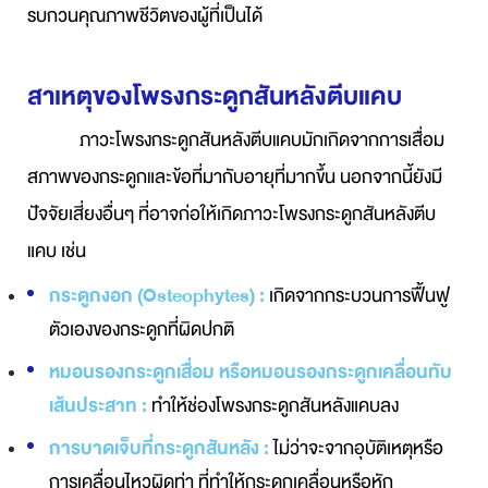
รบกวนคุณภาพชีวิตของผู้ที่เป็นได้
สาเหตุของโพรงกระดูกสันหลังตีบแคบ
ภาวะโพรงกระดูกสันหลังตีบแคบมักเกิดจากการเสื่อม
สภาพของกระดูกและข้อที่มากับอายุที่มากขึ้น นอกจากนี้ยังมี
ปัจจัยเสี่ยงอื่นๆ ที่อาจก่อให้เกิดภาวะโพรงกระดูกสันหลังตีบ
แคบ เช่น
กระดูกงอก (Osteophytes) :
เกิดจากกระบวนการฟื้นฟู
ตัวเองของกระดูกที่ผิดปกติ
หมอนรองกระดูกเสื่อม หรือหมอนรองกระดูกเคลื่อนทับ
เส้นประสาท :
ทำให้ช่องโพรงกระดูกสันหลังแคบลง
การบาดเจ็บที่กระดูกสันหลัง :
ไม่ว่าจะจากอุบัติเหตุหรือ
การเคลื่อนไหวผิดท่า ที่ทำให้กระดูกเคลื่อนหรือหัก