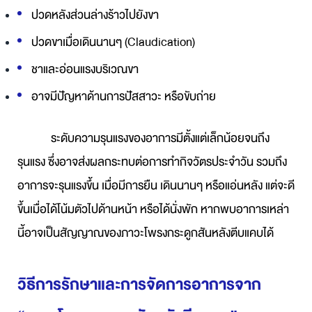
ปวดหลังส่วนล่างร้าวไปยังขา
ปวดขาเมื่อเดินนานๆ (Claudication)
ชาและอ่อนแรงบริเวณขา
อาจมีปัญหาด้านการปัสสาวะ หรือขับถ่าย
ระดับความรุนแรงของอาการมีตั้งแต่เล็กน้อยจนถึง
รุนแรง ซึ่งอาจส่งผลกระทบต่อการทำกิจวัตรประจำวัน รวมถึง
อาการจะรุนแรงขึ้น เมื่อมีการยืน เดินนานๆ หรือแอ่นหลัง แต่จะดี
ขึ้นเมื่อได้โน้มตัวไปด้านหน้า หรือได้นั่งพัก หากพบอาการเหล่า
นี้อาจเป็นสัญญาณของภาวะโพรงกระดูกสันหลังตีบแคบได้
วิธีการรักษาและการจัดการอาการจาก