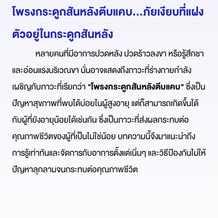
โพรงกระดูกสันหลังตีบแคบ...ภัยเงียบที่แฝง
ตัวอยู่ในกระดูกสันหลัง
หลายคนที่มีอาการปวดหลัง ปวดร้าวลงขา หรือรู้สึกชา
และอ่อนแรงบริเวณขา นั่นอาจแสดงถึงภาวะที่ร่างกายกำลัง
เผชิญกับภาวะที่เรียกว่า
"โพรงกระดูกสันหลังตีบแคบ"
ซึ่งเป็น
ปัญหาสุขภาพที่พบได้บ่อยในผู้สูงอายุ แต่ก็สามารถเกิดขึ้นได้
กับผู้ที่ยังอายุน้อยได้เช่นกัน ซึ่งเป็นภาวะที่ส่งผลกระทบต่อ
คุณภาพชีวิตของผู้ที่เป็นไม่ใช่น้อย บทความนี้จึงมาแนะนำถึง
การรู้เท่าทันและจัดการกับอาการตั้งแต่เนิ่นๆ และวิธีป้องกันไม่ให้
ปัญหาลุกลามจนกระทบต่อคุณภาพชีวิต