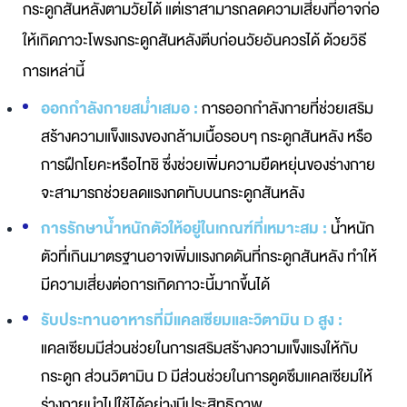
กระดูกสันหลังตามวัยได้ แต่เราสามารถลดความเสี่ยงที่อาจก่อ
ให้เกิดภาวะโพรงกระดูกสันหลังตีบก่อนวัยอันควรได้ ด้วยวิธี
การเหล่านี้
ออกกำลังกายสม่ำเสมอ :
การออกกำลังกายที่ช่วยเสริม
สร้างความแข็งแรงของกล้ามเนื้อรอบๆ กระดูกสันหลัง หรือ
การฝึกโยคะหรือไทชิ ซึ่งช่วยเพิ่มความยืดหยุ่นของร่างกาย
จะสามารถช่วยลดแรงกดทับบนกระดูกสันหลัง
การรักษาน้ำหนักตัวให้อยู่ในเกณฑ์ที่เหมาะสม :
น้ำหนัก
ตัวที่เกินมาตรฐานอาจเพิ่มแรงกดดันที่กระดูกสันหลัง ทำให้
มีความเสี่ยงต่อการเกิดภาวะนี้มากขึ้นได้
รับประทานอาหารที่มีแคลเซียมและวิตามิน D สูง :
แคลเซียมมีส่วนช่วยในการเสริมสร้างความแข็งแรงให้กับ
กระดูก ส่วนวิตามิน D มีส่วนช่วยในการดูดซึมแคลเซียมให้
ร่างกายนำไปใช้ได้อย่างมีประสิทธิภาพ