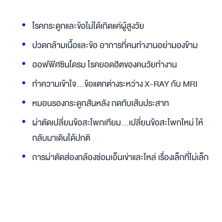
โรคกระดูกและข้อไม่ได้เกิดแค่ผู้สูงวัย
ปวดกล้ามเนื้อและข้อ อาการที่คนทำงานอย่ามองข้าม
ออฟฟิศซินโดรม โรคยอดฮิตของคนวัยทำงาน
ทำความเข้าใจ...ข้อแตกต่างระหว่าง X-RAY กับ MRI
หมอนรองกระดูกสันหลัง กดทับเส้นประสาท
ผ่าตัดเปลี่ยนข้อสะโพกเทียม...เปลี่ยนข้อสะโพกใหม่ ให้
กลับมาเดินได้ปกติ
การผ่าตัดส่องกล้องซ่อมเอ็นเข่าและไหล่ เรื่องเล็กที่ไม่เล็ก