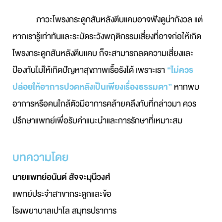
ภาวะโพรงกระดูกสันหลังตีบแคบอาจฟังดูน่ากังวล แต่
หากเรารู้เท่าทันและระมัดระวังพฤติกรรมเสี่ยงที่อาจก่อให้เกิด
โพรงกระดูกสันหลังตีบแคบ ก็จะสามารถลดความเสี่ยงและ
ป้องกันไม่ให้เกิดปัญหาสุขภาพเรื้อรังได้ เพราะเรา
“ไม่ควร
ปล่อยให้อาการปวดหลังเป็นเพียงเรื่องธรรมดา”
หากพบ
อาการหรือคนใกล้ตัวมีอาการคล้ายคลึงกับที่กล่าวมา ควร
ปรึกษาแพทย์เพื่อรับคำแนะนำและการรักษาที่เหมาะสม
บทความโดย
นายแพทย์อนันต์ สัจจะมุนีวงศ์
แพทย์ประจำสาขากระดูกและข้อ
โรงพยาบาลเปาโล สมุทรปราการ