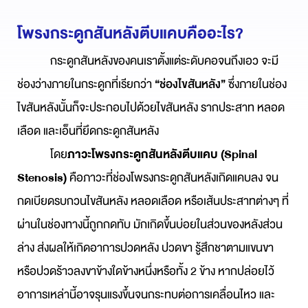
โพรงกระดูกสันหลังตีบแคบคืออะไร?
กระดูกสันหลังของคนเราตั้งแต่ระดับคอจนถึงเอว จะมี
ช่องว่างภายในกระดูกที่เรียกว่า
“ช่องไขสันหลัง”
ซึ่งภายในช่อง
ไขสันหลังนั้นก็จะประกอบไปด้วยไขสันหลัง รากประสาท หลอด
เลือด และเอ็นที่ยึดกระดูกสันหลัง
โดย
ภาวะโพรงกระดูกสันหลังตีบแคบ (Spinal
Stenosis)
คือภาวะที่ช่องโพรงกระดูกสันหลังเกิดแคบลง จน
กดเบียดรบกวนไขสันหลัง หลอดเลือด หรือเส้นประสาทต่างๆ ที่
ผ่านในช่องทางนี้ถูกกดทับ มักเกิดขึ้นบ่อยในส่วนของหลังส่วน
ล่าง ส่งผลให้เกิดอาการปวดหลัง ปวดขา รู้สึกชาตามแขนขา
หรือปวดร้าวลงขาข้างใดข้างหนึ่งหรือทั้ง 2 ข้าง หากปล่อยไว้
อาการเหล่านี้อาจรุนแรงขึ้นจนกระทบต่อการเคลื่อนไหว และ