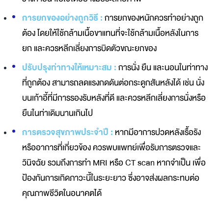
การยกของอย่างถูกวิธี :
การยกของหนักควรทำอย่างถูก
ต้อง โดยให้ใช้กล้ามเนื้อขาแทนที่จะใช้กล้ามเนื้อหลังในการ
ยก และควรหลีกเลี่ยงการบิดตัวขณะยกของ
ปรับปรุงท่าทางให้เหมาะสม :
การนั่ง ยืน และนอนในท่าทาง
ที่ถูกต้อง สามารถลดแรงกดดันต่อกระดูกสันหลังได้ เช่น นั่ง
บนเก้าอี้ที่มีการรองรับหลังที่ดี และควรหลีกเลี่ยงการนั่งหรือ
ยืนในท่าเดิมนานเกินไป
การตรวจสุขภาพประจำปี :
หากมีอาการปวดหลังเรื้อรัง
หรืออาการที่เกี่ยวข้อง ควรพบแพทย์เพื่อรับการตรวจและ
วินิจฉัย รวมถึงการทำ MRI หรือ CT scan หากจำเป็น เพื่อ
ป้องกันการเกิดภาวะนี้ในระยะยาว ซึ่งอาจส่งผลกระทบต่อ
คุณภาพชีวิตในอนาคตได้