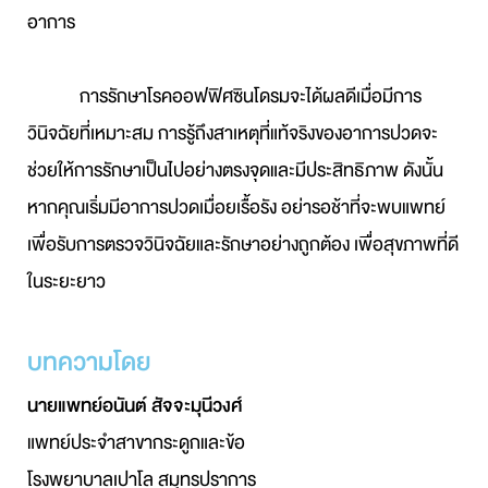
อาการ
การรักษาโรคออฟฟิศซินโดรมจะได้ผลดีเมื่อมีการ
วินิจฉัยที่เหมาะสม การรู้ถึงสาเหตุที่แท้จริงของอาการปวดจะ
ช่วยให้การรักษาเป็นไปอย่างตรงจุดและมีประสิทธิภาพ ดังนั้น
หากคุณเริ่มมีอาการปวดเมื่อยเรื้อรัง อย่ารอช้าที่จะพบแพทย์
เพื่อรับการตรวจวินิจฉัยและรักษาอย่างถูกต้อง เพื่อสุขภาพที่ดี
ในระยะยาว
บทความโดย
นายแพทย์อนันต์ สัจจะมุนีวงศ์
แพทย์ประจำสาขากระดูกและข้อ
โรงพยาบาลเปาโล สมุทรปราการ