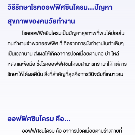
วิธีรักษาโรคออฟฟิศซินโดรม...ปัญหา
สุขภาพของคนวัยทำงาน
โรคออฟฟิศซินโดรมเป็นปัญหาสุขภาพที่พบได้บ่อยใน
คนทำงานจำพวกออฟฟิศ ที่เกิดจากการนั่งทำงานในท่าเดิมๆ
เป็นเวลานาน ส่งผลให้เกิดอาการปวดเมื่อยตามคอ บ่า ไหล่
หลัง และข้อมือ ซึ่งโรคออฟฟิศซินโดรมสามารถรักษาได้ แต่การ
รักษาให้ได้ผลดีนั้น สิ่งที่สำคัญที่สุดคือการวินิจฉัยที่เหมาะสม
ออฟฟิศซินโดรม คือ...
ออฟฟิศซินโดรม คือ อาการปวดเมื่อยตามร่างกายที่