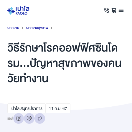
บทความ
บทความสุขภาพ
วิธีรักษาโรคออฟฟิศซินโด
รม...ปัญหาสุขภาพของคน
วัยทำงาน
เปาโล สมุทรปราการ
11
ก.ย.
67
แชร์