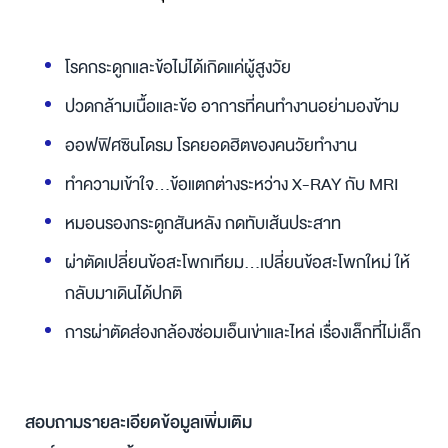
โรคกระดูกและข้อไม่ได้เกิดแค่ผู้สูงวัย
ปวดกล้ามเนื้อและข้อ อาการที่คนทำงานอย่ามองข้าม
ออฟฟิศซินโดรม โรคยอดฮิตของคนวัยทำงาน
ทำความเข้าใจ...ข้อแตกต่างระหว่าง X-RAY กับ MRI
หมอนรองกระดูกสันหลัง กดทับเส้นประสาท
ผ่าตัดเปลี่ยนข้อสะโพกเทียม...เปลี่ยนข้อสะโพกใหม่ ให้
กลับมาเดินได้ปกติ
การผ่าตัดส่องกล้องซ่อมเอ็นเข่าและไหล่ เรื่องเล็กที่ไม่เล็ก
สอบถามรายละเอียดข้อมูลเพิ่มเติม