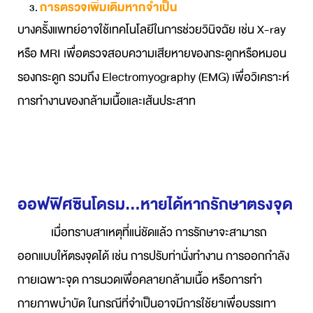
การตรวจเพิ่มเติมหากจำเป็น
บางครั้งแพทย์อาจใช้เทคโนโลยีในการช่วยวินิจฉัย เช่น X-ray
หรือ MRI เพื่อตรวจสอบความเสียหายของกระดูกหรือหมอน
รองกระดูก รวมถึง Electromyography (EMG) เพื่อวิเคราะห์
การทำงานของกล้ามเนื้อและเส้นประสาท
ออฟฟิศซินโดรม...หายได้หากรักษาตรงจุด
เมื่อทราบสาเหตุที่แน่ชัดแล้ว การรักษาจะสามารถ
ออกแบบให้ตรงจุดได้ เช่น การปรับท่านั่งทำงาน การออกกำลัง
กายเฉพาะจุด การนวดเพื่อคลายกล้ามเนื้อ หรือการทำ
กายภาพบำบัด ในกรณีที่จำเป็นอาจมีการใช้ยาเพื่อบรรเทา