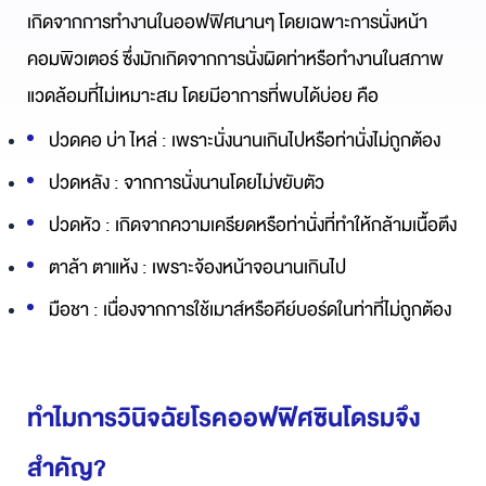
เกิดจากการทำงานในออฟฟิศนานๆ โดยเฉพาะการนั่งหน้า
คอมพิวเตอร์ ซึ่งมักเกิดจากการนั่งผิดท่าหรือทำงานในสภาพ
แวดล้อมที่ไม่เหมาะสม โดยมีอาการที่พบได้บ่อย คือ
ปวดคอ บ่า ไหล่ : เพราะนั่งนานเกินไปหรือท่านั่งไม่ถูกต้อง
ปวดหลัง : จากการนั่งนานโดยไม่ขยับตัว
ปวดหัว : เกิดจากความเครียดหรือท่านั่งที่ทำให้กล้ามเนื้อตึง
ตาล้า ตาแห้ง : เพราะจ้องหน้าจอนานเกินไป
มือชา : เนื่องจากการใช้เมาส์หรือคีย์บอร์ดในท่าที่ไม่ถูกต้อง
ทำไมการวินิจฉัยโรคออฟฟิศซินโดรมจึง
สำคัญ?