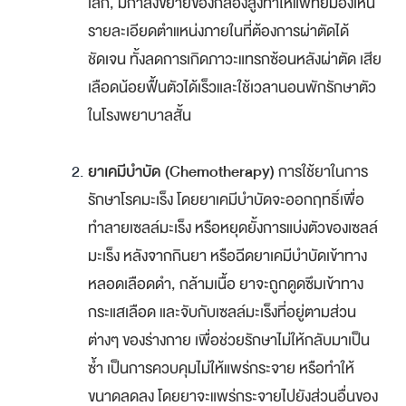
เล็ก, มีกำลังขยายของกล้องสูงทำให้แพทย์มองเห็น
รายละเอียดตำแหน่งภายในที่ต้องการผ่าตัดได้
ชัดเจน ทั้งลดการเกิดภาวะแทรกซ้อนหลังผ่าตัด เสีย
เลือดน้อยฟื้นตัวได้เร็วและใช้เวลานอนพักรักษาตัว
ในโรงพยาบาลสั้น
ยาเคมีบำบัด (Chemotherapy)
การใช้ยาในการ
รักษาโรคมะเร็ง โดยยาเคมีบำบัดจะออกฤทธิ์เพื่อ
ทำลายเซลล์มะเร็ง หรือหยุดยั้งการแบ่งตัวของเซลล์
มะเร็ง หลังจากกินยา หรือฉีดยาเคมีบำบัดเข้าทาง
หลอดเลือดดำ, กล้ามเนื้อ ยาจะถูกดูดซึมเข้าทาง
กระแสเลือด และจับกับเซลล์มะเร็งที่อยู่ตามส่วน
ต่างๆ ของร่างกาย เพื่อช่วยรักษาไม่ให้กลับมาเป็น
ซ้ำ เป็นการควบคุมไม่ให้แพร่กระจาย หรือทำให้
ขนาดลดลง โดยยาจะแพร่กระจายไปยังส่วนอื่นของ