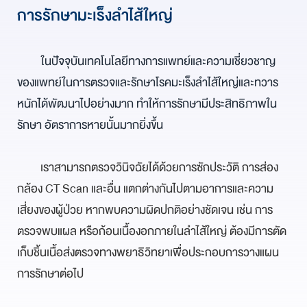
การรักษามะเร็งลำไส้ใหญ่
ในปัจจุบันเทคโนโลยีทางการแพทย์และความเชี่ยวชาญ
ของแพทย์ในการตรวจและรักษาโรคมะเร็งลำไส้ใหญ่และทวาร
หนักได้พัฒนาไปอย่างมาก ทำให้การรักษามีประสิทธิภาพใน
รักษา อัตราการหายนั้นมากยิ่งขึ้น
เราสามารถตรวจวินิจฉัยได้ด้วยการซักประวัติ การส่อง
กล้อง CT Scan และอื่น แตกต่างกันไปตามอาการและความ
เสี่ยงของผู้ป่วย หากพบความผิดปกติอย่างชัดเจน เช่น การ
ตรวจพบแผล หรือก้อนเนื้องอกภายในลําไส้ใหญ่ ต้องมีการตัด
เก็บชิ้นเนื้อส่งตรวจทางพยาธิวิทยาเพื่อประกอบการวางแผน
การรักษาต่อไป