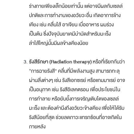
ร่างกายเพียงเล็กน้อยเท่านั้น แต่อาจมีผลกับเซลล์
ปกติและการทำงานของอวัยวะอื่น เกิดอาการข้าง
เคียง เช่น คลื่นไส้ อาเจียน เบื่ออาหาร ผมร่วง
เป็นต้น ซึ่งปัจจุบันยาเคมีบำบัดสำหรับมะเร็ง
ลำไส้ใหญ่นั้นมีผลข้างเคียงน้อย
รังสีรักษา (Radiation therapy)
หรือที่เรียกกันว่า
“การฉายรังสี” คลื่นที่มีพลังงานสูง สามารถทะลุ
ผ่านสิ่งต่างๆ เช่น รังสีเอกซเรย์ หรือแกมมาเรย์ อาจ
เป็นอนุภาค เช่น รังสีอิเลคตรอน เพื่อประโยชน์ใน
การทำลาย หรือยับยั้งการเจริญเติบโตของเซลล์
มะเร็ง และต้องคำนึงถึงอวัยวะข้างเคียง เพื่อให้ได้รับ
รังสีน้อยที่สุด ช่วยลดภาวะแทรกซ้อนที่อาจเกิดใน
ภายหลัง