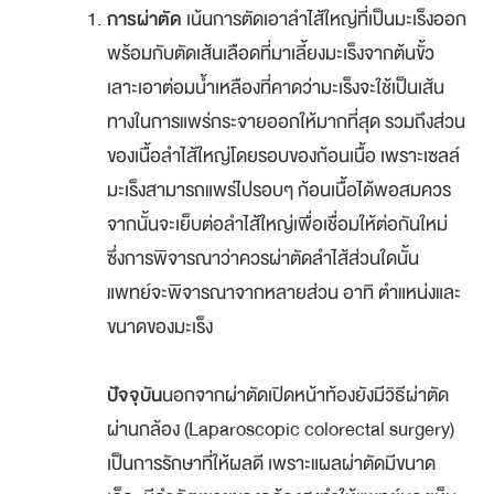
การผ่าตัด
เน้นการตัดเอาลำไส้ใหญ่ที่เป็นมะเร็งออก
พร้อมกับตัดเส้นเลือดที่มาเลี้ยงมะเร็งจากต้นขั้ว
เลาะเอาต่อมน้ำเหลืองที่คาดว่ามะเร็งจะใช้เป็นเส้น
ทางในการแพร่กระจายออกให้มากที่สุด รวมถึงส่วน
ของเนื้อลําไส้ใหญ่โดยรอบของก้อนเนื้อ เพราะเซลล์
มะเร็งสามารถแพร่ไปรอบๆ ก้อนเนื้อได้พอสมควร
จากนั้นจะเย็บต่อลำไส้ใหญ่เพื่อเชื่อมให้ต่อกันใหม่
ซึ่งการพิจารณาว่าควรผ่าตัดลำไส้ส่วนใดนั้น
แพทย์จะพิจารณาจากหลายส่วน อาทิ ตำแหน่งและ
ขนาดของมะเร็ง
ปัจจุบัน
นอกจากผ่าตัดเปิดหน้าท้องยังมีวิธีผ่าตัด
ผ่านกล้อง (Laparoscopic colorectal surgery)
เป็นการรักษาที่ให้ผลดี เพราะแผลผ่าตัดมีขนาด