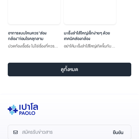
อาการแบบไหนควร"ส่อง
มะเร็งลำไส้ใหญ่เช็กง่ายๆ ด้วย
กล้อง"ก่อนโรคลุกลาม
เทคนิคส่องกล้อง
ปวดท้องเรื้อรัง ไม่ใช่เรื่องที่ควร
อย่าให้มะเร็งลำไส้ใหญ่เกิดขึ้นกับ
มองข้าม
คุณ เช็กง่ายๆ ด้วยการส่องกล้อง
ดูทั้งหมด
ยืนยัน