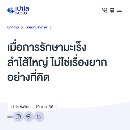
บทความ
บทความสุขภาพ
เมื่อการรักษามะเร็ง
ลำไส้ใหญ่ ไม่ใช่เรื่องยาก
อย่างที่คิด
เปาโล รังสิต
10
ต.ค.
66
แชร์