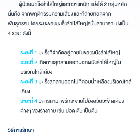
ผู้ป่วยมะเร็งลำไส้ใหญ่และทวารหนัก แบ่งได้ 2 กลุ่มหลัก
นั่นคือ จากพฤติกรรมความเสี่ยง และก่ีถ่ายทอดจาก
พันธุกรรม โดยระยะของมะเร็งลำไไส้ใหญ่รนั้นสามารถแบ่งเป็น
4 ระยะ ดังนี้
ระยะที่ 1
มะเร็งที่จำกัดอยู่ภายในของผนังลำไส้ใหญ่
ระยะที่ 2
เกิดการลุกลามออกนอกผนังลำไส้ใหญ่ใน
บริเวณใกล้เคียง
ระยะที่ 3
มะเร็งลุกลามออกไปที่ต่อมน้ำเหลืองบริเวณใกล้
เคียง
ระยะที่ 4
มีการลามแพร่กระจายไปยังอวัยวะข้างเคียง
ต่างๆ ของร่างกาย เช่น ปอด ตับ เป็นต้น
วิธีการรักษา