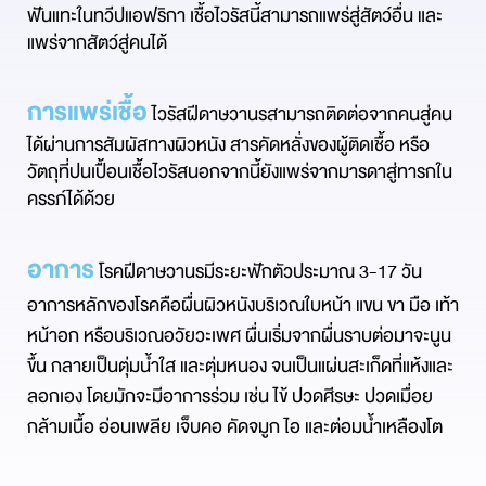
ฟันแทะในทวีปแอฟริกา เชื้อไวรัสนี้สามารถแพร่สู่สัตว์อื่น และ
แพร่จากสัตว์สู่คนได้
การแพร่เชื้อ
ไวรัสฝีดาษวานรสามารถติดต่อจากคนสู่คน
ได้ผ่านการสัมผัสทางผิวหนัง สารคัดหลั่งของผู้ติดเชื้อ หรือ
วัตถุที่ปนเปื้อนเชื้อไวรัสนอกจากนี้ยังแพร่จากมารดาสู่ทารกใน
ครรภ์ได้ด้วย
อาการ
โรคฝีดาษวานรมีระยะฟักตัวประมาณ 3-17 วัน
อาการหลักของโรคคือผื่นผิวหนังบริเวณใบหน้า แขน ขา มือ เท้า
หน้าอก หรือบริเวณอวัยวะเพศ ผื่นเริ่มจากผื่นราบต่อมาจะนูน
ขึ้น กลายเป็นตุ่มน้ำใส และตุ่มหนอง จนเป็นแผ่นสะเก็ดที่แห้งและ
ลอกเอง โดยมักจะมีอาการร่วม เช่น ไข้ ปวดศีรษะ ปวดเมื่อย
กล้ามเนื้อ อ่อนเพลีย เจ็บคอ คัดจมูก ไอ และต่อมน้ำเหลืองโต