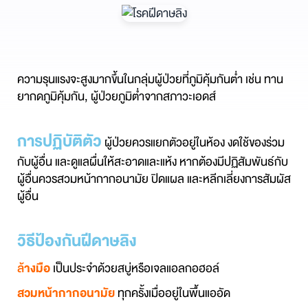
ความรุนแรงจะสูงมากขึ้นในกลุ่มผู้ป่วยที่ภูมิคุ้มกันต่ำ เช่น ทาน
ยากดภูมิคุ้มกัน, ผู้ป่วยภูมิต่ำจากสภาวะเอดส์
การปฏิบัติตัว
ผู้ป่วยควรแยกตัวอยู่ในห้อง งดใช้ของร่วม
กับผู้อื่น และดูแลผื่นให้สะอาดและแห้ง หากต้องมีปฏิสัมพันธ์กับ
ผู้อื่นควรสวมหน้ากากอนามัย ปิดแผล และหลีกเลี่ยงการสัมผัส
ผู้อื่น
วิธีป้องกันฝีดาษลิง
ล้
างมือ
เป็นประจำด้วยสบู่หรือเจลแอลกอฮอล์
สวมหน้ากากอนามัย
ทุกครั้งเมื่ออยู่ในพื้นแออัด