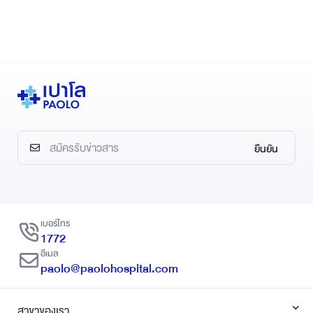
ยืนยัน
เบอร์โทร
1772
อีเมล
paolo@paolohospital.com
สาขาของเรา