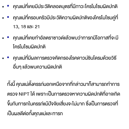
คุณแม่ที่เคยมีประวัติคลอดบุตรที่มีภาวะโครโมโซมผิดปกติ
คุณแม่ที่ครอบครัวมีประวัติความผิดปกติของโครโมโซมคู่ที่
13, 18 และ 21
คุณแม่ที่เคยทำอัลตราซาวด์แล้วพบว่าทารกมีโอกาสที่จะมี
โครโมโซมผิดปกติ
คุณแม่ที่มีผลการตรวจคัดกรองโรคดาวน์ซินโดรมด้วยวิธี
อื่นๆ แล้วพบความผิดปกติ
ทั้งนี้ คุณแม่ตั้งครรภ์นอกเหนือจากที่กล่าวมาก็สามารถทำการ
ตรวจ NIPT ได้ เพราะเป็นการตรวจหาความผิดปกติที่อาจเกิด
ขึ้นกับทารกในครรภ์แม้ปัจจัยเสี่ยงจะไม่มาก ซึ่งเป็นการตรวจที่
เป็นผลดีต่อทั้งคุณแม่และทารก