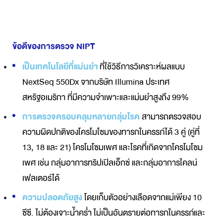
ข้อดีของการตรวจ NIPT
เป็นเทคโนโลยีที่แม่นยำ
ที่ใช้วิธีการวิเคราะห์ผลแบบ
NextSeq 550Dx จากบริษัท Illumina ประเทศ
สหรัฐอเมริกา ที่มีความจำเพาะและแม่นยำสูงถึง 99%
การตรวจครอบคลุมหลายกลุ่มโรค
สามารถตรวจสอบ
ความผิดปกติของโครโมโซมของทารกในครรภ์ได้ 3 คู่ (คู่ที่
13, 18 และ 21) โครโมโซมเพศ และโรคที่เกิดจากโครโมโซม
เพศ เช่น กลุ่มอาการทริปเปิลเอ็กซ์ และกลุ่มอาการไคลน์
เฟลเตอร์ได้
ความปลอดภัยสูง
โดยเก็บตัวอย่างเลือดจากแม่เพียง 10
ซีซี. ไม่ต้องเจาะน้ำคร่ำ ไม่เป็นอันตรายต่อทารกในครรภ์และ