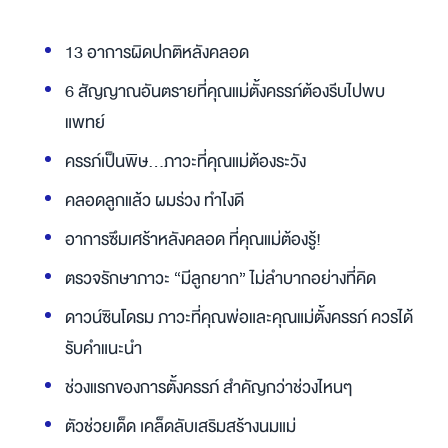
13 อาการผิดปกติหลังคลอด
6 สัญญาณอันตรายที่คุณแม่ตั้งครรภ์ต้องรีบไปพบ
แพทย์
ครรภ์เป็นพิษ...ภาวะที่คุณแม่ต้องระวัง
คลอดลูกแล้ว ผมร่วง ทำไงดี
อาการซึมเศร้าหลังคลอด ที่คุณแม่ต้องรู้!
ตรวจรักษาภาวะ “มีลูกยาก” ไม่ลำบากอย่างที่คิด
ดาวน์ซินโดรม ภาวะที่คุณพ่อและคุณแม่ตั้งครรภ์ ควรได้
รับคำแนะนำ
ช่วงแรกของการตั้งครรภ์ สำคัญกว่าช่วงไหนๆ
ตัวช่วยเด็ด เคล็ดลับเสริมสร้างนมแม่