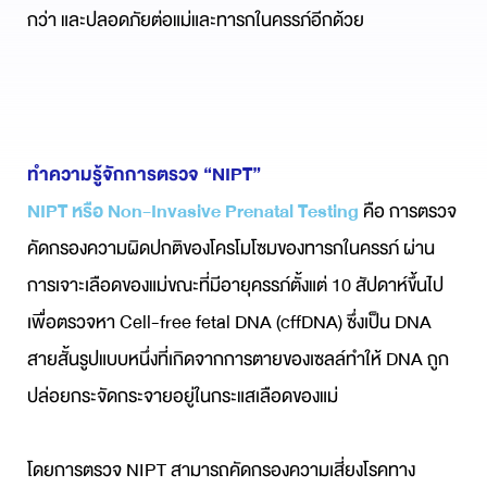
กว่า และปลอดภัยต่อแม่และทารกในครรภ์อีกด้วย
ทำความรู้จักการตรวจ “NIPT”
NIPT หรือ Non-Invasive Prenatal Testing
คือ การตรวจ
คัดกรองความผิดปกติของโครโมโซมของทารกในครรภ์ ผ่าน
การเจาะเลือดของแม่ขณะที่มีอายุครรภ์ตั้งแต่ 10 สัปดาห์ขึ้นไป
เพื่อตรวจหา Cell-free fetal DNA (cffDNA) ซึ่งเป็น DNA
สายสั้นรูปแบบหนึ่งที่เกิดจากการตายของเซลล์ทำให้ DNA ถูก
ปล่อยกระจัดกระจายอยู่ในกระแสเลือดของแม่
โดยการตรวจ NIPT สามารถคัดกรองความเสี่ยงโรคทาง