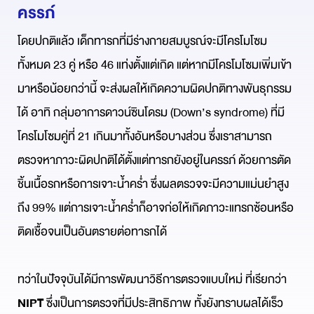
ครรภ์
โดยปกติแล้ว เด็กทารกที่มีร่างกายสมบูรณ์จะมีโครโมโซม
ทั้งหมด 23 คู่ หรือ 46 แท่งตั้งแต่เกิด แต่หากมีโครโมโซมเพิ่มเข้า
มาหรือน้อยกว่านี้ จะส่งผลให้เกิดความผิดปกติทางพันธุกรรม
ได้ อาทิ กลุ่มอาการดาวน์ซินโดรม (Down’s syndrome) ที่มี
โครโมโซมคู่ที่ 21 เกินมาทั้งอันหรือบางส่วน ซึ่งเราสามารถ
ตรวจหาภาวะผิดปกติได้ตั้งแต่ทารกยังอยู่ในครรภ์ ด้วยการตัด
ชิ้นเนื้อรกหรือการเจาะน้ำคร่ำ ซึ่งผลตรวจจะมีความแม่นยำสูง
ถึง 99% แต่การเจาะน้ำคร่ำก็อาจก่อให้เกิดภาวะแทรกซ้อนหรือ
ติดเชื้อจนเป็นอันตรายต่อทารกได้
ทว่าในปัจจุบันได้มีการพัฒนาวิธีการตรวจแบบใหม่ ที่เรียกว่า
NIPT
ซึ่งเป็นการตรวจที่มีประสิทธิภาพ ทั้งยังทราบผลได้เร็ว