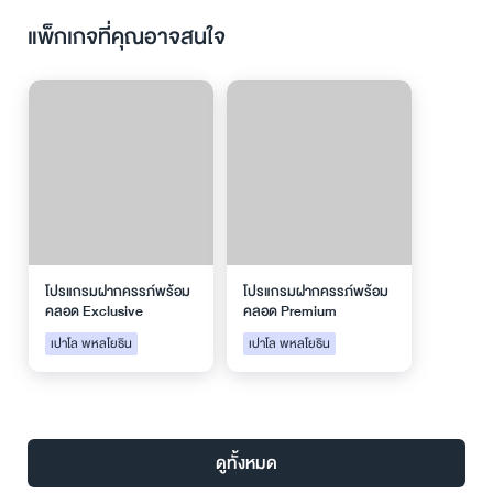
แพ็กเกจที่คุณอาจสนใจ
โปรแกรมฝากครรภ์พร้อม
โปรแกรมฝากครรภ์พร้อม
คลอด Exclusive
คลอด Premium
เปาโล พหลโยธิน
เปาโล พหลโยธิน
ดูทั้งหมด