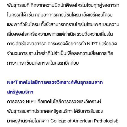
พันธุกรรมที่เกิดจากความผิดปกติของโครโมโซมทุกคู่ของทารก
ในครรภ์ได้ เช่น กลุ่มอาการดาวน์ซินโดรม เอ็ดเวิร์ดซินโดรม
และพาทัวซินโดรม ทั้งยังสามารถทราบโครโมโซมเพศ และความ
เสี่ยงของโรคหรือความพิการแต่กำเนิด รวมถึงความเสี่ยงใน
การเสียชีวิตของทารก การตรวจด้วยการทำ NIPT ยังช่วยลด
จำนวนการเจาะน้ำคร่ำที่ไม่จำเป็นเพื่อลดความเสี่ยงการเกิด
ภาวะแทรกซ้อนต่อทารกในครรภ์อีกด้วย
NIPT เทคโนโลยีการตรวจวิเคราะห์พันธุกรรมจาก
สหรัฐอเมริกา
การตรวจ NIPT คือเทคโนโลยีการตรวจและวิเคราะห์
พันธุกรรมจากประเทศสหรัฐอเมริกา ได้รับการรับรอง
มาตรฐานระดับโลกจาก College of American Pathologist;