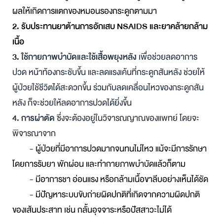
ผลให้เกิดการแตกของหมอนรองกระดูกตามมา
2.
รับประทานยาต้านการอักเสบ NSAIDS และยาคล้ายกล้าม
เนื้อ
3.
ใช้กายภาพบำบัดและใช้เสื้อพยุงหลัง
เพื่อช่วยลดอาการ
ปวด หน้าท้องกระชับขึ้น และลดแรงเค้นที่กระดูกสันหลัง ช่วยให้
ผู้ป่วยใช้ชีวิตได้สะดวกขึ้น ร่วมกับลดเคลื่อนไหวของกระดูกสัน
หลัง ก็จะช่วยให้ลดอาการปวดได้ยิ่งขึ้น
4.
การผ่าตัด
ซึ่งจะต้องอยู่ในวิจารณญาณของแพทย์ โดยจะ
พิจารณาจาก
- ผู้ป่วยที่มีอาการปวดมากจนทนไม่ไหว แม้จะมีการรักษา
โดยการรับยา พักผ่อน และทำกายภาพบำบัดแล้วก็ตาม
- มีอาการชา อ่อนแรง หรือกล้ามเนื้อขาลีบอย่างเห็นได้ชัด
- มีปัญหาระบบขับถ่า
ยผิดปกติที่เกิดจากความผิดปกติ
ของเส้นประสาท เช่น กลั้นอุจจาระหรือปัสสาวะไม่ได้