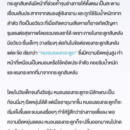
กระดูกสันหลังมีหน้าที่ช่วยค้ำจุนร่างกายให้ตั้งตรง เป็นสะพาน
เชื่อมเส้นประสาทจากสมองสู่เชิงกราน และถูกใช้รับน้ำหนักจาก
ลำตัว ถือเป็นอวัยวะที่เมื่อเกิดความเสียหายก็อาจเกิดปัญหา
รุนแรงต่อสุขภาพโดยรวมของเราได้ เพราะภายในกระดูกสันหลัง
มีอวัยวะชิ้นเล็กๆ วางเรียงๆ ต่อกันในข้อต่อของกระดูกสันหลัง
แต่ละข้อ เรียกว่า
“หมอนรองกระดูก”
ซึ่งมีความยืดหยุ่นสูง ทำ
หน้าที่เหมือนเป็นหมอนหรือโช้คอัพประจำตัว คอยรับน้ำหนัก
และแรงกระแทกที่มาจากกระดูกสันหลัง
โดยในวัยเด็กจนถึงวัยรุ่น หมอนรองกระดูกจะมีลักษณะเป็น
ก้อนนิ่มๆ ยืดหยุ่นได้ดี แต่เมื่ออายุมากขึ้น หมอนรองกระดูกก็จะ
เริ่มแข็งขึ้นและแบนลงเรื่อยๆ ทำให้รู้สึกว่าร่างกายเตี้ยลง พอ
ความยืดหยุ่นลดลง หมอนรองกระดูกก็จะปลิ้นออกมาจนไปกด