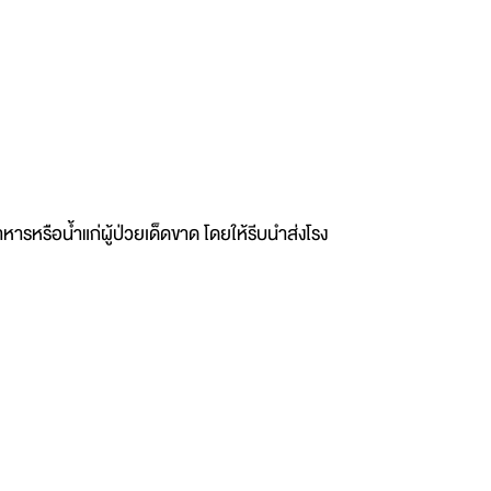
หารหรือน้ำแก่ผู้ป่วยเด็ดขาด โดยให้รีบนำส่งโรง