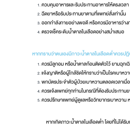
ควบคุมอาหารและรับประทานอาหารให้ตรงเวลา
ฉีดยาหรือรับประทานยาตามที่แพทย์สั่งเท่านั้น
ออกกำลังกายอย่างพอดี หรือควรมีอาหารว่าง
ตรวจเช็คระดับน้ำตาลในเลือดอย่างสม่ำเสมอ
หากทราบว่าตนเองมีภาวะน้ำตาลในเลือดต่ำควรปฏิบั
ควรมีลูกอม หรือน้ำตาลก้อนติดตัวไว้ ยามฉุกเฉ
แจ้งญาติหรือผู้ใกล้ชิดให้ทราบว่าเป็นโรคเบาหว
พกบัตรประจำตัวผู้ป่วยเบาหวานตลอดเวลาเมื่ออ
ควรแจ้งแพทย์ทุกท่านในกรณีที่ต้องรับประทานยา
ควรปรึกษาแพทย์ผู้ดูแลหรือวิทยากรเบาหวาน ห
หากเกิดภาวะน้ำตาลในเลือดต่ำ โดยที่ไม่ได้รั