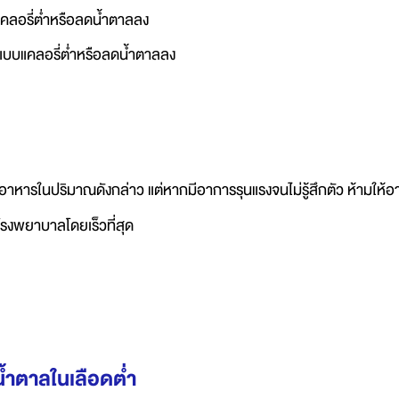
บบแคลอรี่ต่ำหรือลดน้ำตาลลง
ลมแบบแคลอรี่ต่ำหรือลดน้ำตาลลง
บอาหารในปริมาณดังกล่าว แต่หากมีอาการรุนแรงจนไม่รู้สึกตัว ห้ามให้อา
รงพยาบาลโดยเร็วที่สุด
น้ำตาลในเลือดต่ำ