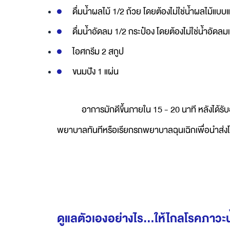
ดื่มน้ำผลไม้ 1/2 ถ้วย โดยต้องไม่ใช่น้ำผลไม้แ
ดื่มน้ำอัดลม 1/2 กระป๋อง โดยต้องไม่ใช่น้ำอัด
ไอศกรีม 2 สกูป
ขนมปัง 1 แผ่น
อาการมักดีขึ้นภายใน 15 - 20 นาที หลังได้รั
พยาบาลทันทีหรือเรียกรถพยาบาลฉุนเฉิกเพื่อนำส่งโ
ดูแลตัวเองอย่างไร...ให้ไกลโรคภาวะ