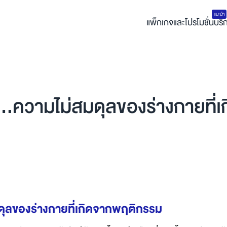
แนะนำ
แพ็กเกจและโปรโมชั่น
บริ
...ความไม่สมดุลของร่างกายที
ดุลของร่างกายที่เกิดจากพฤติกรรม