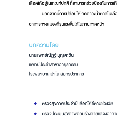
เลือดให้อยู่ในเกณฑ์ปกติ ก็สามารถช่วยป้องกันการเก
นอกจากนี้การปล่อยให้เกิดภาวะน้ำตาลในเลือดต่ำ
อาการทางสมองที่รุนแรงขึ้นได้ในภายภาคหน้า
บทความโดย
นายแพทย์ณัฏฐ์ บุญตะวัน
แพทย์ประจำสาขาอายุรกรรม
โรงพยาบาลเปาโล สมุทรปราการ
ตรวจสุขภาพประจำปี เลือกให้ดีตามช่วงวัย
ตรวจประเมินสุขภาพก่อนร่างกายแสดงอากา