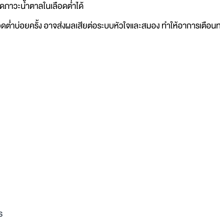
ิดภาวะน้ำตาลในเลือดต่ำได้
บ่อยครั้ง อาจส่งผลเสียต่อระบบหัวใจและสมอง ทำให้อาการเตือนท
ร