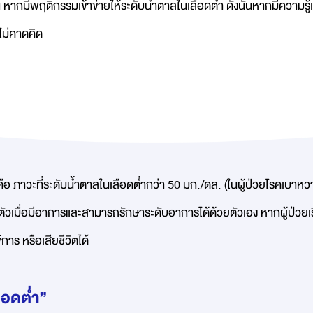
 หากมีพฤติกรรมเข้าข่ายให้ระดับน้ำตาลในเลือดต่ำ ดังนั้นหากมีความรู้
์ไม่คาดคิด
ือ ภาวะที่ระดับน้ำตาลในเลือดต่ำกว่า 50 มก./ดล. (ในผู้ป่วยโรคเบา
้สึกตัวเมื่อมีอาการและสามารถรักษาระดับอาการได้ด้วยตัวเอง หากผู้ป่ว
การ หรือเสียชีวิตได้
ือดต่ำ”