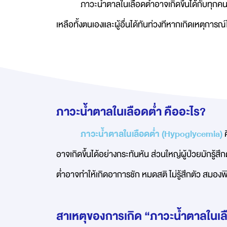
ภาวะน้ำตาลในเลือดต่ำอาจเกิดขึ้นได้กับทุกคน
เหลือทั้งตนเองและผู้อื่นได้ทันท่วงทีหากเกิดเหตุการณ
ภาวะน้ำตาลในเลือดต่ำ คืออะไร?
ภาวะน้ำตาลในเลือดต่ำ (Hypoglycemia)
ค
อาจเกิดขึ้นได้อย่างกระทันหัน ส่วนใหญ่ผู้ป่วยมักรู
ต่ำอาจทำให้เกิดอาการชัก หมดสติ ไม่รู้สึกตัว สมองพิ
สาเหตุของการเกิด “ภาวะน้ำตาลในเล