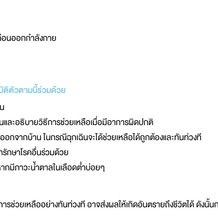
ก่อนออกกำลังกาย
ติตัวตามนี้ร่วมด้วย
ิน
านและอธิบายวิธีการช่วยเหลือเมื่อมีอาการผิดปกติ
อกจากบ้าน ในกรณีฉุกเฉินจะได้ช่วยเหลือได้ถูกต้องและทันท่วงที
รักษาโรคอื่นร่วมด้วย
ากมีภาวะน้ำตาลในเลือดต่ำบ่อยๆ
บการช่วยเหลืออย่างทันท่วงที อาจส่งผลให้เกิดอันตรายถึงชีวิตได้ ดังน