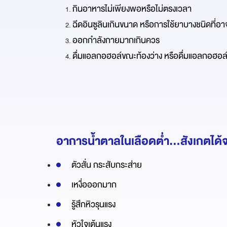
กินอาหารไม่เพียงพอหรือไม่ตรงเวลา
ฉีดอินซูลินเกินขนาด หรือการใช้ยาบางชนิดที่อา
ออกกำลังกายมากเกินควร
ดื่มแอลกอฮอล์ขณะท้องว่าง หรือดื่มแอลกอฮอล
อาการน้ำตาลในเลือดต่ำ...สังเกตได้จ
ตัวสั่น กระสับกระส่าย
เหงื่อออกมาก
รู้สึกหิวรุนแรง
หัวใจเต้นแรง