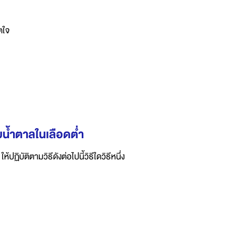
ตใจ
ับน้ำตาลในเลือดต่ำ
ฏิบัติตามวิธีดังต่อไปนี้วิธีใดวิธีหนึ่ง