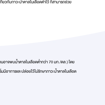
เกี่ยวกับภาวะน้ำตาลในเลือดต่ำไว้ ก็สามารถช่วย
หวานอาจพบน้ำตาลในเลือดต่ำกว่า 70 มก./ดล.) โดย
ยเริ่มมีอาการและปล่อยไว้ไม่รักษาภาวะน้ำตาลในเลือด