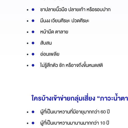
ชาปลายนิ้วมือ ปลายเท้า หรือรอบปาก
มึนงง เวียนศีรษะ ปวดศีรษะ
หน้ามืด ตาลาย
สับสน
อ่อนเพลีย
ไม่รู้สึกตัว ชัก หรือาจถึงขั้นหมดสติ
ใครบ้างเข้าข่ายกลุ่มเสี่ยง “ภาวะน้ำต
ผู้ที่เป็นเบาหวานที่มีอายุมากกว่า 60 ปี
ผู้ที่เป็นเบาหวานมานานมากกว่า 10 ปี