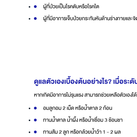
ผู้ที่ป่วยเป็นโรคตับหรือโรคไต
ผู้ที่มีอาการเจ็บป่วยกระทันหันด้านร่างกายและจิ
ดูแลตัวเองเบื้องต้นอย่างไร? เมื่อระด
หากเกิดมีอาการไม่รุนแรง สามารถช่วยเหลือตัวเองได้ ให้ป
อมลูกอม 2 เม็ด หรือน้ำตาล 2 ก้อน
ทานน้ำตาล น้ำผึ้ง หรือน้ำเชื่อม 3 ช้อนชา
ทานส้ม 2 ลูก หรือกล้วยน้ำว้า 1 - 2 ผล