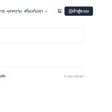
การ
บทความ
เกี่ยวกับเรา
เข้าสู่ระบบ
ังสิต
0
ผลการค้นหา