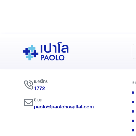
เบอร์โทร
สา
1772
อีเมล
paolo@paolohospital.com