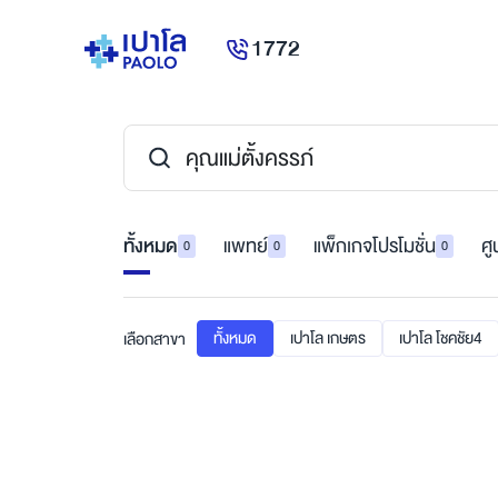
1772
ทั้งหมด
แพทย์
แพ็กเกจโปรโมชั่น
ศู
0
0
0
ทั้งหมด
เปาโล เกษตร
เปาโล โชคชัย4
เลือกสาขา