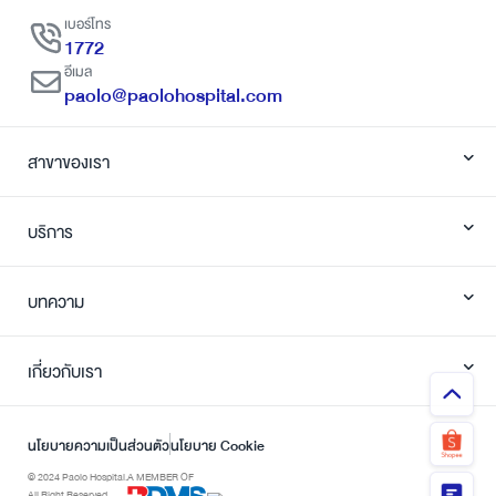
เบอร์โทร
1772
อีเมล
paolo@paolohospital.com
สาขาของเรา
บริการ
บทความ
เกี่ยวกับเรา
นโยบายความเป็นส่วนตัว
นโยบาย Cookie
© 2024 Paolo Hospital.
A MEMBER OF
All Right Reserved