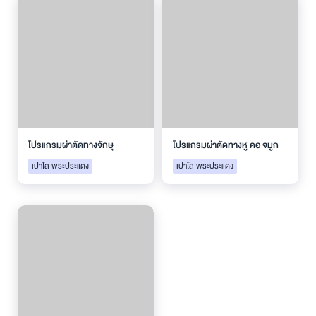
โปรแกรมผ่าตัดทางจักษุ
โปรแกรมผ่าตัดทางหู คอ จมูก
เปาโล พระประแดง
เปาโล พระประแดง