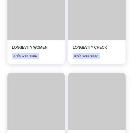
LONGEVITY WOMEN
LONGEVITY CHECK
เปาโล พระประแดง
เปาโล พระประแดง