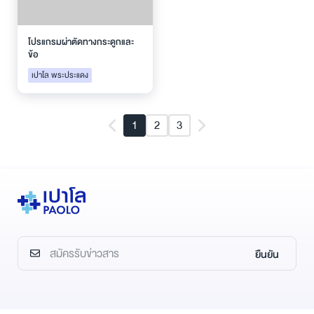
โปรแกรมผ่าตัดทางกระดูกและ
ข้อ
เปาโล พระประแดง
1
2
3
ยืนยัน