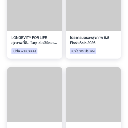
LONGEVITY FOR LIFE
โปรแกรมตรวจสุขภาพ 8.8
สุขภาพที่ดี...ในทุกช่วงชีวิต ลด
Flash Sale 2026
10%
เปาโล พระประแดง
เปาโล พระประแดง