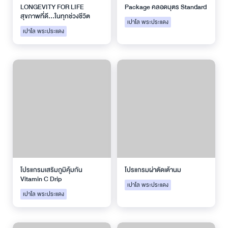
LONGEVITY FOR LIFE
Package คลอดบุตร Standard
สุขภาพที่ดี...ในทุกช่วงชีวิต
เปาโล พระประแดง
เปาโล พระประแดง
โปรแกรมเสริมภูมิคุ้มกัน
โปรแกรมผ่าตัดเต้านม
Vitamin C Drip
เปาโล พระประแดง
เปาโล พระประแดง