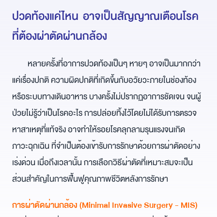
ปวดท้องแค่ไหน อาจเป็นสัญญาณเตือนโรค
ที่ต้องผ่าตัดผ่านกล้อง
        หลายครั้งที่อาการปวดท้องเป็นๆ หายๆ อาจเป็นมากกว่า
แค่เรื่องปกติ ความผิดปกติที่เกิดขึ้นกับอวัยวะภายในช่องท้อง 
หรือระบบทางเดินอาหาร บางครั้งไม่ปรากฏอาการชัดเจน จนผู้
ป่วยไม่รู้ว่าเป็นโรคอะไร การปล่อยทิ้งไว้โดยไม่ได้รับการตรวจ
หาสาเหตุที่แท้จริง อาจทำให้รอยโรคลุกลามรุนแรงจนเกิด
ภาวะฉุกเฉิน
 ที่จำเป็นต้องเข้ารับการรักษาด้วย
การผ่าตัดอย่าง
เร่งด่วน
 เมื่อถึงเวลานั้น การเลือกวิธีผ่าตัดที่เหมาะสมจะเป็น
ส่วนสำคัญในก
ารฟื้นฟู
คุณภาพชีวิต
หลังการรักษา
การผ่าตัดผ่านกล้อง (Minimal Invasive Surgery - MIS)