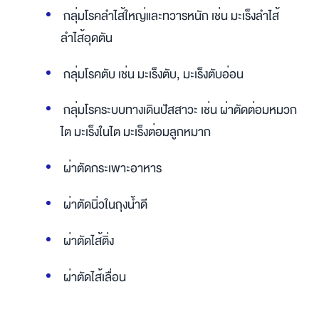
กลุ่มโรคลำไส้ใหญ่และทวารหนัก
 เช่น มะเร็งลำไส้ 
ลำไส้อุดตัน
กลุ่มโรคตับ
เช่น มะเร็งตับ, มะเร็งตับอ่อน
กลุ่มโรคระบบทางเดินปัสสาวะ
 เช่น ผ่าตัดต่อมหมวก
ไต
มะเร็งในไต มะเร็งต่อ
มลูก
หมาก
ผ่าตัดกระเพาะอาหาร
ผ่าตัดนิ่วในถุงน้ำดี
ผ่าตัดไส้ติ่ง
ผ่าตัดไส้เลื่อน