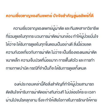
ความเชี่ยวชาญของทีมแพทย์ ปัจจัยสำคัญสู่ผลลัพธ์ที่ดี
        ความเชี่ยวชาญของ
แพทย์ผู้ผ่าตัด
 และ
ทีมสหสาขาวิชาชีพ
ที่ร่วมดูแลในทุกกระบวนการ
ผ่าตัดผ่านกล้อง
 ทำให้ผู้ป่วยมั่นใจ
ได้ว่าจะได้รับการดูแลในทุกขั้นตอนเป็นอย่างดี สิ่งนี้ช่วยลด
ความกังวลเกี่ยวกับการผ่าตัด ไม่ว่าจะเป็นเรื่องของ
แผลผ่าตัด
ขนาดเล็ก
ความเจ็บปวดที่น้อยมาก
การฟื้นตัวไว
 และ
การทำ
กายภาพบำบัด
 กรณีที่จำเป็นก็จะได้รับการดูแลทั้งหมด
องค์ประกอบเหล่านี้คือสิ่งสำคัญที่ทำให้ผู้ป่วยสามารถ
ตัดสินใจเข้ารับ
การผ่าตัด
อย่างทันท่วงที ไม่ปล่อยให้ระยะเวลา
ผ่านไปจนโรคลุกลาม ซึ่งจะทำให้เสียโอกาสในการรักษาให้หาย