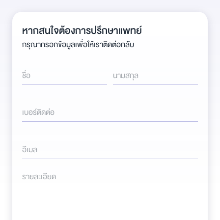
หากสนใจต้องการปรึกษาแพทย์
กรุณากรอกข้อมูลเพื่อให้เราติดต่อกลับ
ชื่อ
นามสกุล
เบอร์ติดต่อ
อีเมล
รายละเอียด