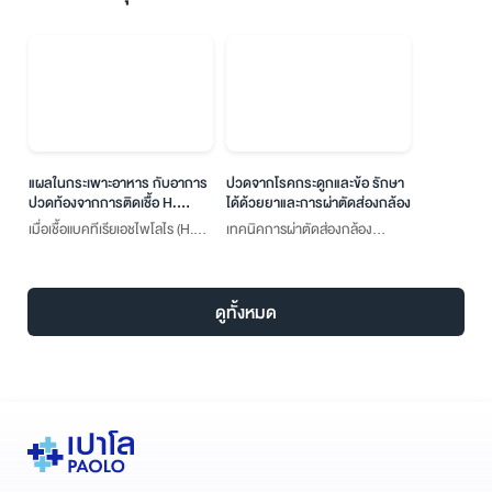
แผลในกระเพาะอาหาร กับอาการ
ปวดจากโรคกระดูกและข้อ รักษา
ปวดท้องจากการติดเชื้อ H.
ได้ด้วยยาและการผ่าตัดส่องกล้อง
Pylori
เมื่อเชื้อแบคทีเรียเอชไพโลไร (H.
เทคนิคการผ่าตัดส่องกล้อง
Pylori) เข้าสู่เซลล์เยื่อบุผิวของ
Endoscope and Arthroplasty
กระเพาะอาหาร อาจทำให้มีอาการ
จะช่วยลดขนาดของแผลผ่าตัดให้
ปวดท้องเรื้อรัง และเป็นที่มาของ
เล็กลง เข้าถึงรอยโรคที่เป็นปัญหา
ดูทั้งหมด
การเกิดแผลในกระเพาะอาหาร และ
ได้อย่างตรงจุดโดยแพทย์ไม่ต้อง
โรคกระเพาะอาหารอักเสบ
ตัดเลาะกล้ามเนื้อส่วนที่ดีออก ผู้
ป่วยจึงฟื้นตัวไวและเจ็บน้อยลง
มาก