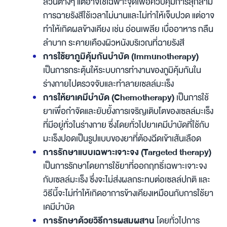
ส่วนต่างๆ
แต่อาจใช้เฉพาะจุดเพื่อควบคุมการลุกลาม
การฉายรังสีใช้เวลาไม่นานและไม่ทำให้เจ็บปวด แต่อาจ
ทำให้เกิดผลข้างเคียง เช่น อ่อนเพลีย เบื่ออาหาร กลืน
ลำบาก ระคายเคืองผิวหนังบริเวณที่ฉายรังสี
การใช้ยาภูมิคุ้มกันบำบัด (Immunotherapy)
เป็นการกระตุ้นให้ระบบการทำงานของภูมิคุ้มกันใน
ร่างกายไปตรวจจับและทำลายเซลล์มะเร็ง
การให้ยาเคมีบำบัด
(Chemotherapy)
เป็นการใช้
ยาเพื่อกำจัดและยับยั้งการเจริญเติบโตของเซลล์มะเร็ง
ที่มีอยู่ทั่วในร่างกาย ซึ่งโดยทั่วไปยาเคมีบำบัดที่ใช้กับ
มะเร็งปอดเป็นรูปแบบของยาที่ต้องฉีดเข้าเส้นเลือด
การรักษาแบบเฉพาะเจาะจง (Targeted therapy)
เป็นการรักษาโดยการใช้ยาที่ออกฤทธิ์เฉพาะเจาะจง
กับเซลล์มะเร็ง ซึ่งจะไม่ส่งผลกระทบต่อเซลล์ปกติ และ
วิธีนี้จะไม่ทำให้เกิดอาการข้างเคียงเหมือนกับการใช้ยา
เคมีบำบัด
การรักษาด้วยวิธีการผสมผสาน
โดยทั่วไปการ