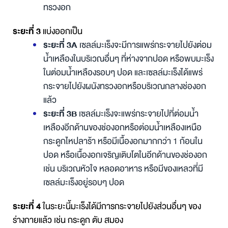
ทรวงอก
ระยะที่ 3
แบ่งออกเป็น
ระยะที่ 3A
เซลล์มะเร็งจะมีการแพร่กระจายไปยังต่อม
น้ำเหลืองในบริเวณอื่นๆ ที่ห่างจากปอด หรือพบมะเร็ง
ในต่อมน้ำเหลืองรอบๆ ปอด
และเซลล์มะเร็งได้แพร่
กระจายไปยังผนังทรวงอกหรือบริเวณกลางช่องอก
แล้ว
ระยะที่ 3B
เซลล์มะเร็งจะแพร่กระจายไปที่ต่อมน้ำ
เหลืองอีกด้านของช่องอกหรือต่อมน้ำเหลืองเหนือ
กระดูกไหปลาร้า หรือมีเนื้องอกมากกว่า 1 ก้อนใน
ปอด หรือเนื้องอกเจริญเติบโตในอีกด้านของช่องอก
เช่น บริเวณหัวใจ หลอดอาหาร หรือมีของเหลวที่มี
เซลล์มะเร็งอยู่รอบๆ ปอด
ระยะที่ 4
ในระยะนี้มะเร็งได้มีการกระจายไปยังส่วนอื่นๆ ของ
ร่างกายแล้ว เช่น กระดูก ตับ สมอง