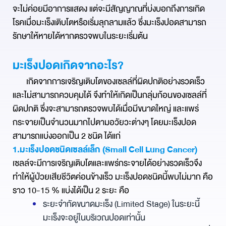
จะไม่ค่อยมีอาการแสดง แต่จะมีสัญญาณที่บ่งบอกถึงการเกิด
โรคเมื่อมะเร็งเติบโตหรือเริ่มลุกลามแล้ว ซึ่งมะเร็งปอดสามารถ
รักษาให้หายได้หากตรวจพบในระยะเริ่มต้น
มะเร็งปอดเกิดจากอะไร?
เกิดจากการเจริญเติบโตของเซลล์ที่ผิดปกติอย่างรวดเร็ว
และไม่สามารถควบคุมได้ จึงทำให้เกิดเป็นกลุ่มก้อนของเซลล์ที่
ผิดปกติ ซึ่งจะสามารถตรวจพบได้เมื่อมีขนาดใหญ่ และแพร่
กระจายเป็นจำนวนมากไปตามอวัยวะต่างๆ
โดยมะเร็งปอด
สามารถแบ่งออกเป็น 2 ชนิด ได้แก่
1.
มะเร็งปอดชนิดเซลล์เล็ก (Small Cell Lung Cancer)
เซลล์จะมีการเจริญเติบโตและแพร่กระจายได้อย่างรวดเร็วจึง
ทำให้ผู้ป่วยเสียชีวิตค่อนข้างเร็ว มะเร็งปอดชนิดนี้พบไม่มาก คือ
ราว 10-15 % แบ่งได้เป็น 2 ระยะ คือ
ระยะจำกัดขนาดมะเร็ง (Limited Stage) ในระยะนี้
มะเร็งจะอยู่ในบริเวณปอดเท่านั้น