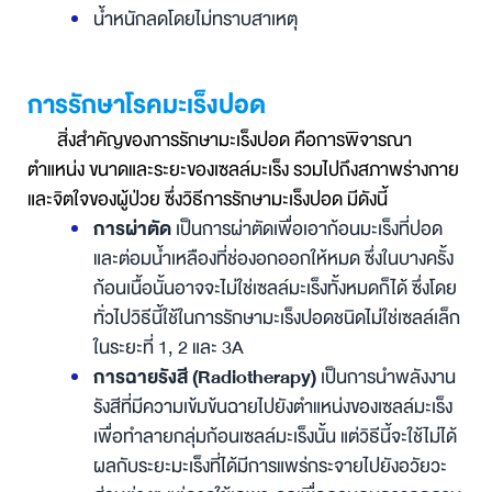
น้ำหนักลดโดยไม่ทราบสาเหตุ
การรักษาโรคมะเร็งปอด
สิ่งสำคัญของการรักษามะเร็งปอด คือการพิจารณา
ตำแหน่ง ขนาดและระยะของเซลล์มะเร็ง รวมไปถึงสภาพร่างกาย
และจิตใจของผู้ป่วย ซึ่งวิธีการรักษามะเร็งปอด มีดังนี้
การผ่าตัด
เป็นการผ่าตัดเพื่อเอาก้อนมะเร็งที่ปอด
และต่อมน้ำเหลืองที่ช่องอกออกให้หมด ซึ่งในบางครั้ง
ก้อนเนื้อนั้นอาจจะไม่ใช่เซลล์มะเร็งทั้งหมดก็ได้ ซึ่งโดย
ทั่วไปวิธีนี้ใช้ในการรักษามะเร็งปอดชนิดไม่ใช่เซลล์เล็ก
ในระยะที่ 1, 2 และ 3A
การฉายรังสี
(Radiotherapy)
เป็นการนำพลังงาน
รังสีที่มีความเข้มข้นฉายไปยังตำแหน่งของเซลล์มะเร็ง
เพื่อทำลายกลุ่มก้อนเซลล์มะเร็งนั้น แต่วิธีนี้จะใช้ไม่ได้
ผลกับระยะมะเร็งที่ได้มีการแพร่กระจายไปยังอวัยวะ