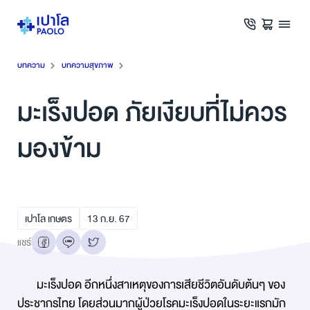
บทความ
บทความสุขภาพ
มะเร็งปอด ภัยเงียบที่ไม่ควร
มองข้าม
เปาโล เกษตร
13
ก.ย.
67
แชร์
มะเร็งปอด อีกหนึ่งสาเหตุของการเสียชีวิตอันดับต้นๆ ของ
ประชากรไทย โดยส่วนมากผู้ป่วยโรคมะเร็งปอดในระยะแรกมัก