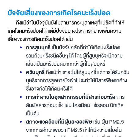
ปัจจัยเสี่ยงของการเกิดโรคมะเร็งปอด
ถึงแม้ว่าในปัจจุบันยังไม่สามารถระบุสาเหตุที่แน่ชัดที่ทำให้
เกิดโรคมะเร็งปอดได้ แต่มีปัจจัยบางประการที่อาจเพิ่มความ
เสี่ยงของการเกิดมะเร็งปอดได้ เช่น
การสูบบุหรี่
เป็นปัจจัยหลักที่ทำให้เกิดมะเร็งปอด
รวมถึงมะเร็งชนิดอื่นๆ ได้
โดยผู้ที่สูบบุหรี่จะมีความ
เสี่ยงเป็นมะเร็งปอดมากกว่าผู้ที่ไม่สูบบุหรี่
ควันบุหรี่
ถึงแม้ว่าเราจะไม่ได้สูบบุหรี่ แต่การได้รับควัน
บุหรี่จากการสูดหายใจเข้าไปจะทำให้มีสารพิษตกค้าง
ซึ่งอาจก่อให้เกิดมะเร็งได้
การทำงานในอุตสาหกรรมที่มีสารก่อมะเร็ง
การ
สัมผัสสารก่อมะเร็ง เช่น โครเมียม แร่เรดอน นิกเกิล
เป็นต้น
สภาวะแวดล้อมที่มีฝุ่นละอองพิษ
เช่น ฝุ่น PM2.5
จากการศึกษาพบว่า PM2.5 ทำให้มีความเสี่ยงใน