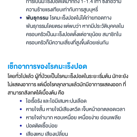
การเป็นมะเร็งปอดได้มากถึง 1-1.4 เท่า ซึ่งถือว่ามี
ความร้ายแรงเทียบเท่ากับการสูบบุหรี่
พันธุกรรม
โรคมะเร็งปอดไม่ได้ถ่ายทอดทาง
พันธุกรรมโดยตรง แต่พบว่า หากมีประวัติบุคคลใน
ครอบครัวเป็นมะเร็งปอดตั้งแต่อายุน้อย สมาชิกใน
ครอบครัวก็มีความเสี่ยงที่สูงขึ้นด้วยเช่นกัน
เช็กอาการของโรคมะเร็งปอด
โดยทั่วไปแล้ว ผู้ที่ป่วยเป็นโรคมะเร็งปอดในระยะเริ่มต้น มักจะยัง
ไม่แสดงอาการ แต่เมื่อโรคลุกลามแล้วมักมีอาการแสดงออก ที่
สามารถสังเกตได้เบื้องต้น คือ
ไอเรื้อรัง และไอมีเสมหะปนเลือด
หายใจสั้น หายใจมีเสียงหวีด เจ็บหน้าอกตลอดเวลา
หายใจลำบาก หอบเหนื่อย เหนื่อยง่าย อ่อนเพลีย
ปอดติดเชื้อบ่อย
เสียงแหบ เสียงเปลี่ยน