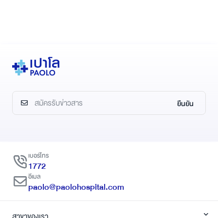
ยืนยัน
เบอร์โทร
1772
อีเมล
paolo@paolohospital.com
สาขาของเรา