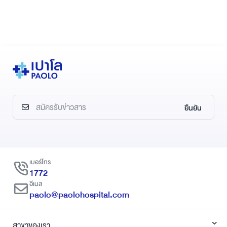
ยืนยัน
เบอร์โทร
1772
อีเมล
paolo@paolohospital.com
สาขาของเรา