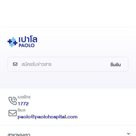
ยืนยัน
เบอร์โทร
1772
อีเมล
paolo@paolohospital.com
สาขาของเรา