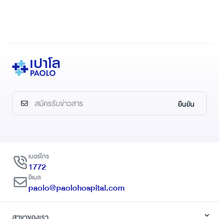
ยืนยัน
เบอร์โทร
1772
อีเมล
paolo@paolohospital.com
สาขาของเรา