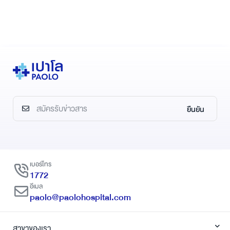
ยืนยัน
เบอร์โทร
1772
อีเมล
paolo@paolohospital.com
สาขาของเรา