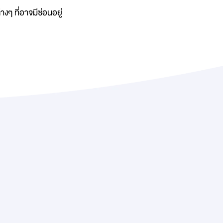
งๆ ที่อาจมีซ่อนอยู่