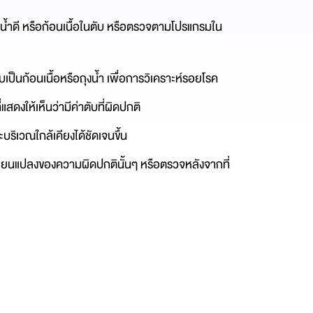
งน้ำดี หรือก้อนเนื้อในตับ หรือตรวจตามโปรแกรมใน
ป็นก้อนเนื้อหรือถุงน้ำ เพื่อการวิเคราะห์รอยโรค
สดงให้เห็นว่ามีค่าตับที่ผิดปกติ
ะบริเวณใกล้เคียงได้ชัดเจนขึ้น
ี่ยนแปลงของความผิดปกตินั้นๆ หรือตรวจหลังจากที่