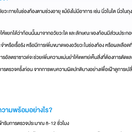
ะภายในช่องท้องตามช่วงอายุ แม้ยังไม่มีอาการ เช่น นิ่วในไต นิ่วในถุ
่วยให้แยกได้ว่าก้อนนั้นมาจากอวัยวะใด และลักษณะของก้อนมีส่วนประกอบเ
จำหรือเรื้อรัง หรือมีการเพิ่มขนาดของอวัยวะในช่องท้อง หรือผลเลือดที่แ
วจ การอัลตราซาวด์จะช่วยเพิ่มความแม่นยำให้แพทย์เห็นสิ่งที่ต้องการตัดแล
การตรวจครั้งก่อน จากการพบความผิดปกติบางอย่างเพื่อเฝ้าดูการเปล
มความพร้อมอย่างไร?
นเข้ารับการตรวจประมาณ 8-12 ชั่วโมง