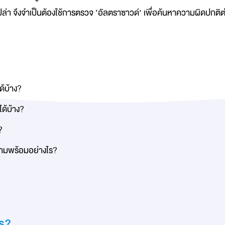
่า จึงจำเป็นต้องใช้การตรวจ
 ‘อัลตราซาวด์’ 
เพื่อค้นหาความผิดปกติต่า
้บ้าง?
ด้บ้าง?
?
วามพร้อมอย่างไร?
ไร?