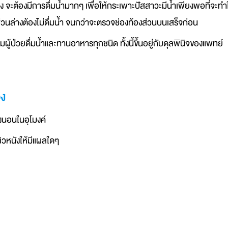
จะต้องมีการดื่มน้ำมากๆ เพื่อให้กระเพาะปัสสาวะมีน้ำเพียงพอที่จะทำให
วนล่างต้องไม่ดื่มน้ำ จนกว่าจะตรวจช่องท้องส่วนบนเสร็จก่อน
ามผู้ป่วยดื่มน้ำและทานอาหารทุกชนิด ทั้งนี้ขึ้นอยู่กับดุลพินิจของแพทย์
อง
งนอนในอุโมงค์
ดผิวหนังให้มีแผลใดๆ