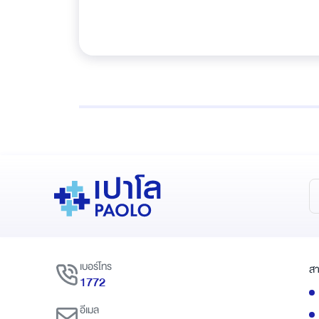
เบอร์โทร
สา
1772
อีเมล