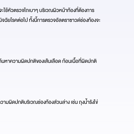
ะใช้หัวตรวจไถเบาๆ บริเวณผิวหน้าท้องที่ต้องการ
จฉัยโรคต่อไป ทั้งนี้การตรวจอัลตราซาวด์ช่องท้องจะ
ค้นหาความผิดปกติของเส้นเลือด ก้อนเนื้อที่ผิดปกติ 
ามผิดปกติบริเวณช่องท้องส่วนล่าง เช่น ถุงน้ำรังไข่ 