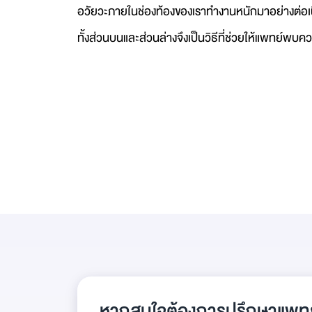
อวัยวะภายในช่องท้องของเราทำงานหนักมาอย่างต่อเนื่
ทั้งส่วนบนและส่วนล่างจึงเป็นวิธีที่ช่วยให้แพทย์พบค
หากสนใจต้องการปรึกษาแพทย