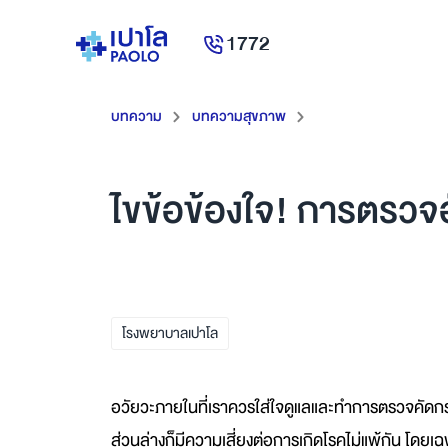
1772
บทความ
บทความสุขภาพ
ไขข้อข้องใจ! การตรวจ
โรงพยาบาลเปาโล
อวัยวะภายในที่เราควรใส่ใจดูแลและทำการตรวจคัดกรอง
ส่วนล่างก็มีความเสี่ยงต่อการเกิดโรคไม่แพ้กัน โดยเ