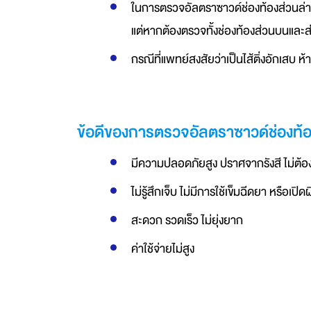
ในการตรวจอัลตราซาวด์ช่องท้องส่วนล่าง 
แต่หากต้องตรวจทั้งช่องท้องส่วนบนและส่
กรณีที่แพทย์สงสัยว่าเป็นไส้ติ่งอักเสบ ห้
ข้อดีของการตรวจอัลตราซาวด์ช่องท้
มีความปลอดภัยสูง ปราศจากรังสี ไม่ต้อ
ไม่รู้สึกเจ็บ ไม่มีการใช้เข็มฉีดยา หรือเปิ
สะดวก รวดเร็ว ไม่ยุ่งยาก
ค่าใช้จ่ายไม่สูง