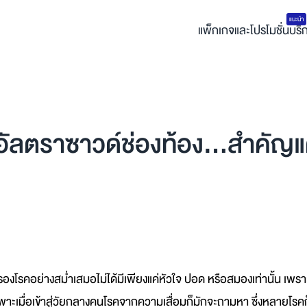
แนะนำ
แพ็กเกจและโปรโมชั่น
บริ
อัลตราซาวด์ช่องท้อง...สำคัญแ
โรคอย่างสม่ำเสมอไม่ได้มีเพียงแค่หัวใจ ปอด หรือสมองเท่านั้น เพราะอ
ฉพาะเมื่อเข้าสู่วัยกลางคนโรคจากความเสื่อมก็มักจะถามหา ซึ่งหลายโรคก