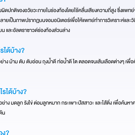
ปกติของอวัยวะภายในช่องท้องโดยใช้คลื่นเสียงความถี่สูง ซึ่งแพทย์จ
ลายเป็นภาพปรากฏบนจอมอนิเตอร์เพื่อให้แพทย์ทำการวิเคราะห์และวินิ
บน และอัลตราซาวด์ช่องท้องส่วนล่าง
รได้บ้าง?
่าง ม้าม ตับ ตับอ่อน ถุงน้ำดี ท่อน้ำดี ไต ตลอดจนเส้นเลือดต่างๆ เพื่อ
ไรได้บ้าง?
ย่าง มดลูก รังไข่ ต่อมลูกหมาก กระเพาะปัสสาวะ และไส้ติ่ง เพื่อค้นหาคว
ต้น
้อง?