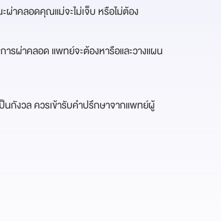
าคลอดคุณแม่จะไม่เจ็บ หรือไม่ต้อง
าะในการผ่าคลอด แพทย์จะต้องหารือและวางแผน
อเป็นกังวล ควรเข้ารับคำปรึกษาจากแพทย์ผู้