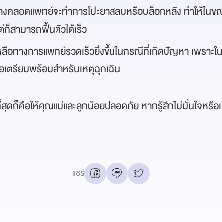
คลอดแพทย์จะทำการโปะยาสลบหรือบล็อกหลัง ทำให้ในขณะผ่
ก็สามารถฟื้นตัวได้เร็ว
ยเหลือทางการแพทย์รวดเร็วยิ่งขึ้นในกรณีที่เกิดปัญหา เพร
ื่อเตรียมพร้อมสำหรับเหตุฉุกเฉิน
สุดก็คือให้คุณแม่และลูกน้อยปลอดภัย หากรู้สึกไม่มั่นใจหรื
แชร์