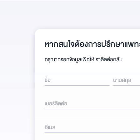
หากสนใจต้องการปรึกษาแพทย
กรุณากรอกข้อมูลเพื่อให้เราติดต่อกลับ
ชื่อ
นามสกุล
เบอร์ติดต่อ
อีเมล