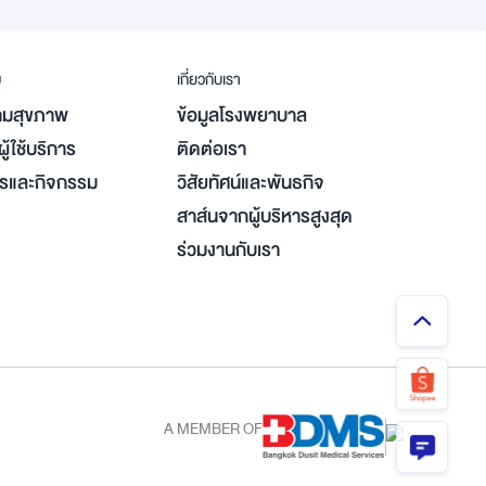
ม
เกี่ยวกับเรา
มสุขภาพ
ข้อมูลโรงพยาบาล
ู้ใช้บริการ
ติดต่อเรา
ารและกิจกรรม
วิสัยทัศน์และพันธกิจ
สาส์นจากผู้บริหารสูงสุด
ร่วมงานกับเรา
A MEMBER OF