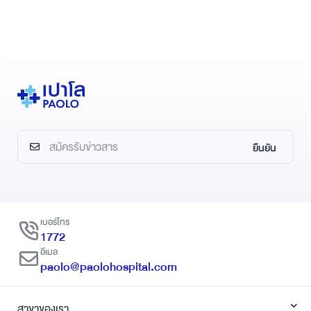
ยืนยัน
เบอร์โทร
1772
อีเมล
paolo@paolohospital.com
สาขาของเรา