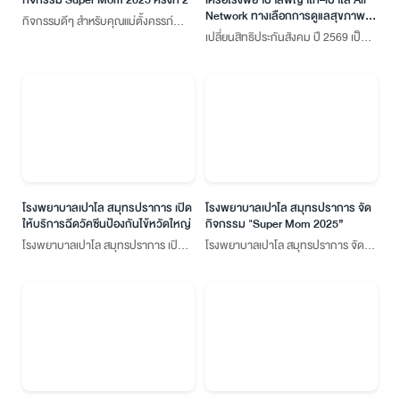
Network ทางเลือกการดูแลสุขภาพผู้
กิจกรรมดีๆ สำหรับคุณแม่ตั้งครรภ์
ประกันตน ปี 2569
เปลี่ยนสิทธิประกันสังคม ปี 2569 เป็น
"Super Mom 2025 ครั้งที่ 2" พบกับ
โรงพยาบาล เปาโล สมุทรปราการ
โปรโมชั่นแพ็กเกจฝากครรภ์พร้อม
คลอดบุตร และสิทธิพิเศษอีกมากมาย
โรงพยาบาลเปาโล สมุทรปราการ เปิด
โรงพยาบาลเปาโล สมุทรปราการ จัด
ให้บริการฉีดวัคซีนป้องกันไข้หวัดใหญ่
กิจกรรม "Super Mom 2025”
โรงพยาบาลเปาโล สมุทรปราการ เปิดให้
โรงพยาบาลเปาโล สมุทรปราการ จัด
บริการฉีดวัคซีนป้องกันไข้หวัดใหญ่
กิจกรรม "Super Mom 2025”