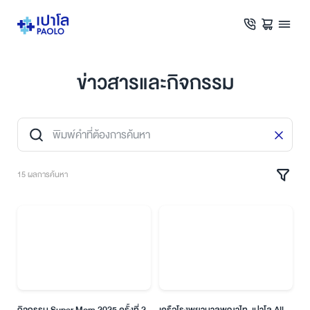
ข่าวสารและกิจกรรม
15 ผลการค้นหา
กิจกรรม Super Mom 2025 ครั้งที่ 2
เครือโรงพยาบาลพญาไท–เปาโล All