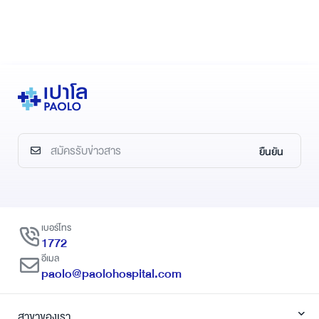
ยืนยัน
เบอร์โทร
1772
อีเมล
paolo@paolohospital.com
สาขาของเรา