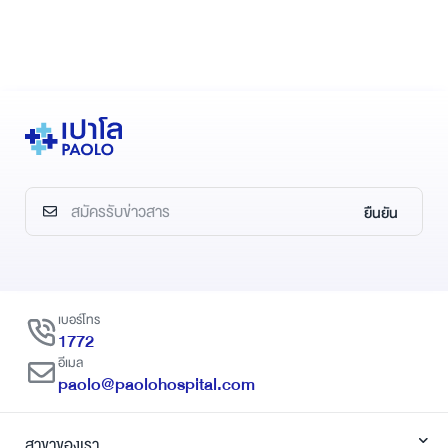
ยืนยัน
เบอร์โทร
1772
อีเมล
paolo@paolohospital.com
สาขาของเรา