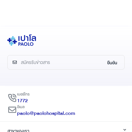
ยืนยัน
เบอร์โทร
1772
อีเมล
paolo@paolohospital.com
สาขาของเรา