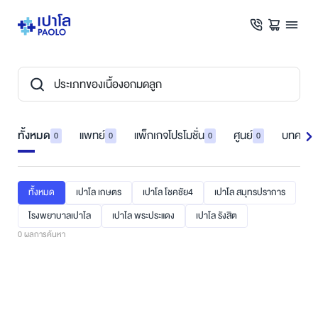
ทั้งหมด
แพทย์
แพ็กเกจโปรโมชั่น
ศูนย์
บทความ
0
0
0
0
ทั้งหมด
เปาโล เกษตร
เปาโล โชคชัย4
เปาโล สมุทรปราการ
โรงพยาบาลเปาโล
เปาโล พระประแดง
เปาโล รังสิต
0
ผลการค้นหา