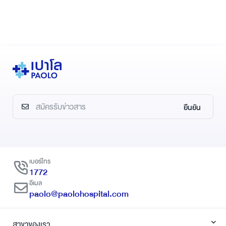
ยืนยัน
เบอร์โทร
1772
อีเมล
paolo@paolohospital.com
สาขาของเรา