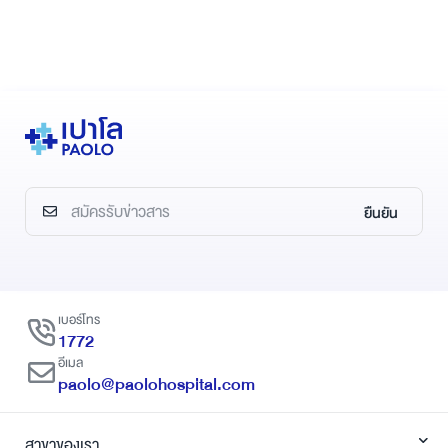
ยืนยัน
เบอร์โทร
1772
อีเมล
paolo@paolohospital.com
สาขาของเรา