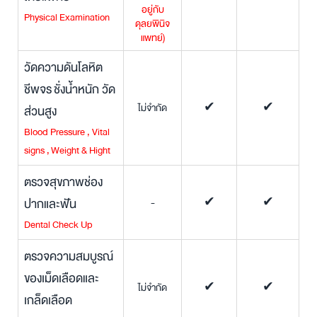
อยู่กับ
Physical Examination
ดุลยพินิจ
แพทย์
)
วัดความดันโลหิต
ชีพจร ชั่งน้ำหนัก วัด
ไม่จำกัด
✔
✔
ส่วนสูง
Blood Pressure , Vital
signs , Weight & Hight
ตรวจสุขภาพช่อง
ปากและฟัน
-
✔
✔
Dental Check Up
ตรวจความสมบูรณ์
ของเม็ดเลือดและ
ไม่จำกัด
✔
✔
เกล็ดเลือด