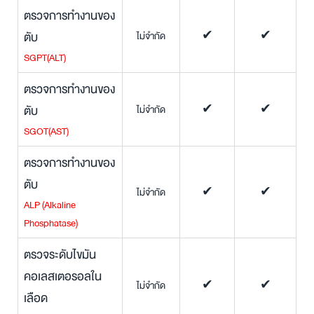
ตรวจการทำงานของ
ตับ
ไม่จำกัด
✔
✔
SGPT(ALT)
ตรวจการทำงานของ
ตับ
ไม่จำกัด
✔
✔
SGOT(AST)
ตรวจการทำงานของ
ตับ
ไม่จำกัด
✔
✔
ALP (Alkaline
Phosphatase)
ตรวจระดับไขมัน
คอเลสเตอรอลใน
ไม่จำกัด
✔
✔
เลือด