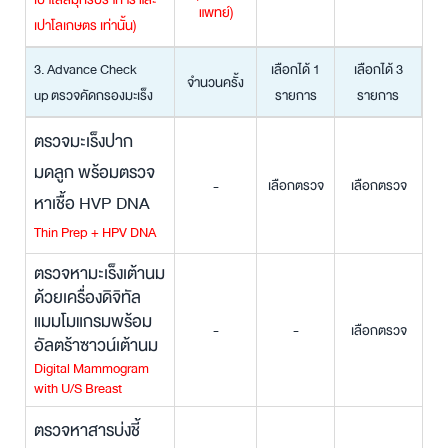
แพทย์
)
เปาโลเกษตร เท่านั้น)
3. Advance Check
เลือกได้ 1
เลือกได้ 3
จำนวนครั้ง
up ตรวจคัดกรองมะเร็ง
รายการ
รายการ
ตรวจมะเร็งปาก
มดลูก พร้อมตรวจ
เลือกตรวจ
เลือกตรวจ
-
หาเชื้อ HVP DNA
Thin Prep + HPV DNA
ตรวจหามะเร็งเต้านม
ด้วยเครื่องดิจิทัล
แมมโมแกรมพร้อม
-
-
เลือกตรวจ
อัลตร้าซาวน์เต้านม
Digital Mammogram
with U/S Breast
ตรวจหาสารบ่งชี้