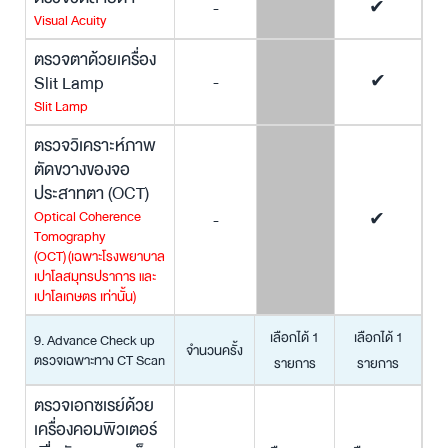
-
✔
Visual Acuity
ตรวจตาด้วยเครื่อง
Slit Lamp
-
✔
Slit Lamp
ตรวจวิเคราะห์ภาพ
ตัดขวางของจอ
ประสาทตา (OCT)
Optical Coherence
-
✔
Tomography
(OCT)
(เฉพาะโรงพยาบาล
เปาโลสมุทรปราการ และ
เปาโลเกษตร เท่านั้น)
เลือกได้ 1
เลือกได้ 1
9. Advance Check up
จำนวนครั้ง
ตรวจเฉพาะทาง CT Scan
รายการ
รายการ
ตรวจเอกซเรย์ด้วย
เครื่องคอมพิวเตอร์