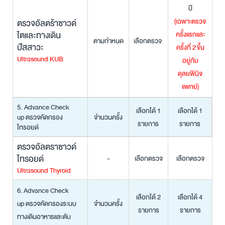
ปี
(เฉพาะตรวจ
ตรวจอัลตร้าซาวด์
ไตและทางเดิน
ครั้งแรกและ
ตามกำหนด
เลือกตรวจ
ปัสสาวะ
ครั้งที่ 2
ขึ้น
Ultrasound KUB
อยู่กับ
ดุลยพินิจ
แพทย์)
5. Advance Check
เลือกได้ 1
เลือกได้ 1
up ตรวจคัดกรอง
จำนวนครั้ง
รายการ
รายการ
ไทรอยด์
ตรวจอัลตราซาวด์
ไทรอยด์
-
เลือกตรวจ
เลือกตรวจ
Ultrasound Thyroid
6. Advance Check
เลือกได้ 2
เลือกได้ 4
up ตรวจคัดกรองระบบ
จำนวนครั้ง
รายการ
รายการ
ทางเดินอาหารและตับ