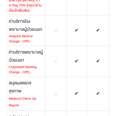
(เฉพาะขูด อุด ถอน), ค่า
X-Ray 10% (กรุณาอ่าน
เงื่อนไขเพิ่มเติม)
ค่าบริการโรง
พยาบาลผู้ป่วยนอก
-
✔
✔
Hospital Service
Charge - OPD
ค่าบริการพยาบาลผู้
ป่วยนอก
-
✔
✔
Outpatient Nursing
Charge - OPD
สมุดผลตรวจ
สุขภาพ
-
✔
✔
Medical Check Up
Report