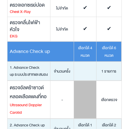
ตรวจเอกซเรย์ปอด
ไม่จำกัด
✔
✔
Chest X-Ray
ตรวจคลื่นไฟฟ้า
หัวใจ
ไม่จำกัด
✔
✔
EKG
เลือกได้ 4
เลือกได้ 6
Advance Check up
หมวด
หมวด
1. Advance Check
จำนวนครั้ง
1 รายการ
up
ระบบประสาทและสมอง
ตรวจอัลตร้าซาวด์
หลอดเลือดแดงที่คอ
-
เลือกตรวจ
Ultrasound Doppler
Carotid
2. Advance Check up
เลือกได้ 1
เลือกได้ 2
จำนวนครั้ง