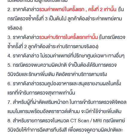
ไม่ได้ออกในนามผู้ที่ซื้อโปรแกรม
2. ราคาดังกล่าว
รวมค่าแพทย์ในครั้งแรก , ครั้งที่ 2 เท่านั้น
(ใน
กรณีตรวจซ้ำครั้งที่ 3 เป็นต้นไป ลูกค้าต้องชำระค่าแพทย์ตาม
จริงเอง)
3. ราคาดังกล่าว
รวมค่าบริการในครั้งแรกเท่านั้น
(ในกรณีตรวจ
ซ้ำครั้งที่ 2 ลูกค้าต้องชำระค่าบริการตามจริงเอง)
4. ราคาดังกล่าว ไม่รวมค่าแพทย์ที่ปรึกษาศูนย์เฉพาะทางอื่นๆ
5. กรณีตรวจพบความผิดปกติ จำเป็นต้องได้รับการตรวจ
วินิจฉัยและรักษาเพิ่มเติม คิดอัตราค่าบริการตามจริง
6. ราคาดังกล่าวรวมคูปองอาหารและสมุดรายงานผลในครั้ง
แรกที่เข้ารับการตรวจสุขภาพเท่านั้น
7. สำหรับผู้ที่ผ่าตัดเสริมหน้าอก ในการเข้ารับการตรวจดิจิตอล
แมมโมแกรมพร้อมอัลตราซาวด์เต้านม จะมีค่าใช้จ่ายเพิ่มเติม
8. สำหรับรายการตรวจในหมวด CT Scan / MRI กรณีแพทย์
วินิจฉัยให้ทำการฉีดสารทึบรังสี เพื่อตรวจดูความผิดปกติและ