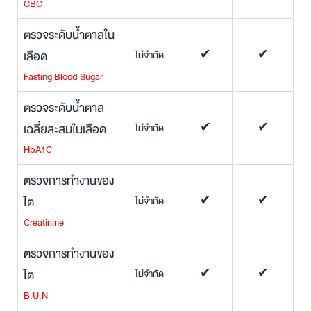
CBC
ตรวจระดับน้ำตาลใน
เลือด
ไม่จำกัด
✔
✔
Fasting Blood Sugar
ตรวจระดับน้ำตาล
เฉลี่ยสะสมในเลือด
ไม่จำกัด
✔
✔
HbA1C
ตรวจการทำงานของ
ไต
ไม่จำกัด
✔
✔
Creatinine
ตรวจการทำงานของ
ไต
ไม่จำกัด
✔
✔
B.U.N