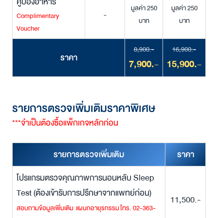
คูปองอาหาร
มูลค่า 250
มูลค่า 250
-
Complimentary
บาท
บาท
Voucher
8,900.-
16,900.-
ราคา
7,900.-
15,900.-
รายการตรวจเพิ่มเติมราคาพิเศษ
***จำเป็นต้องซื้อแพ็กเกจหลักก่อน
รายการตรวจเพิ่มเติม
ราคา
โปรแกรมตรวจคุณภาพการนอนหลับ Sleep
Test (ต้องเข้ารับการปรึกษาจากแพทย์ก่อน)
11,500.-
สอบถามข้อมูลเพิ่มเติม แผนกอายุรกรรม โทร. 02-363-