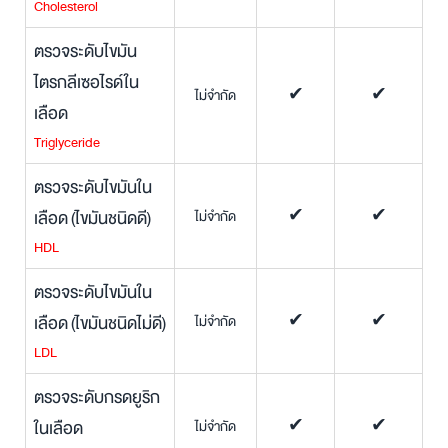
Cholesterol
ตรวจระดับไขมัน
ไตรกลีเซอไรด์ใน
ไม่จำกัด
✔
✔
เลือด
Triglyceride
ตรวจระดับไขมันใน
เลือด (ไขมันชนิดดี)
ไม่จำกัด
✔
✔
HDL
ตรวจระดับไขมันใน
เลือด (ไขมันชนิดไม่ดี)
ไม่จำกัด
✔
✔
LDL
ตรวจระดับกรดยูริก
ในเลือด
ไม่จำกัด
✔
✔