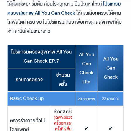
ได้ตั้งแต่ระยะเริ่มต้น ก่อนโรคลุกลามเป็นปัญหาใหญ่
โปรแกรม
ตรวจสุขภาพ All You Can Check
ให้คุณเลือกตรวจได้ตาม
ไลฟ์สไตล์ ครบ จบ ในโปรแกรมเดียว เพื่อการดูแลสุขภาพที่คุ้ม
ค่าและมั่นใจในระยะยาว
โปรแกรมตรวจสุขภาพ All You
All You
All You
Can Check EP.7
Can
Can
Check
จำนวน
Check
รายการตรวจ
Lite
ครั้ง
Basic Check up
22 รายการ
20 รายการ
จำกัด 2 ครั้ง
(เฉพาะตรวจ
ตรวจร่างกายทั่วไป
ครั้งแรก และ
โดยแพทย์
ครั้งที่ 2
ขึ้น
✔
✔