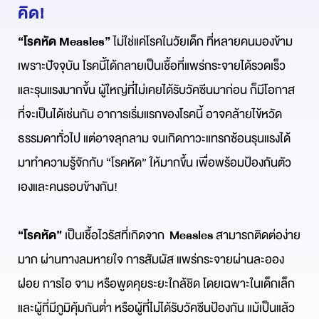
คิด!
“
โรคหัด
Measles
”
ไม่ใช่แค่โรคในวัยเด็ก ที่หลายคนมองข้าม
เพราะปัจจุบัน โรคนี้ได้กลายเป็นเชื้อที่แพร่กระจายได้รวดเร็ว
และรุนแรงมากขึ้น ผู้ใหญ่ที่ไม่เคยได้รับวัคซีนมาก่อน ก็มีโอกาส
ที่จะเป็นได้เช่นกัน อาการเริ่มแรกของโรคนี้ อาจคล้ายไข้หวัด
ธรรมดาทั่วไป แต่อาจลุกลาม จนเกิดภาวะแทรกซ้อนรุนแรงได้
มาทำความรู้จักกับ “โรคหัด” ให้มากขึ้น เพื่อพร้อมป้องกันตัว
เองและคนรอบข้างกัน!
“
โรคหัด
”
เป็นเชื้อไวรัสที่เกิดจาก
Measles
สามารถติดต่อง่าย
มาก ผ่านทางลมหายใจ การสัมผัส แพร่กระจายผ่านละออง
ฝอย การไอ จาม หรือพูดคุยระยะใกล้ชิด โดยเฉพาะในเด็กเล็ก
และผู้ที่มีภูมิคุ้มกันต่ำ หรือผู้ที่ไม่ได้รับวัคซีนป้องกัน แม้เป็นแล้ว