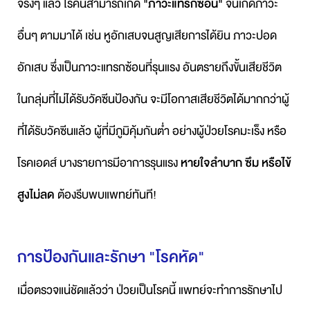
จริงๆ แล้ว โรคนี้สามารถเกิด
"ภาวะแทรกซ้อน"
จนเกิดภาวะ
อื่นๆ ตามมาได้ เช่น หูอักเสบจนสูญเสียการได้ยิน ภาวะปอด
อักเสบ ซึ่งเป็นภาวะแทรกซ้อนที่รุนแรง อันตรายถึงขั้นเสียชีวิต
ในกลุ่มที่ไม่ได้รับวัคซีนป้องกัน จะมีโอกาสเสียชีวิตได้มากกว่าผู้
ที่ได้รับวัคซีนแล้ว ผู้ที่มีภูมิคุ้มกันต่ำ อย่างผู้ป่วยโรคมะเร็ง หรือ
โรคเอดส์ บางรายการมีอาการรุนแรง
หายใจลำบาก ซึม หรือไข้
สูงไม่ลด
ต้องรีบพบแพทย์ทันที!
การป้องกันและรักษา "โรคหัด"
เมื่อตรวจแน่ชัดแล้วว่า ป่วยเป็นโรคนี้ แพทย์จะทำการรักษาไป