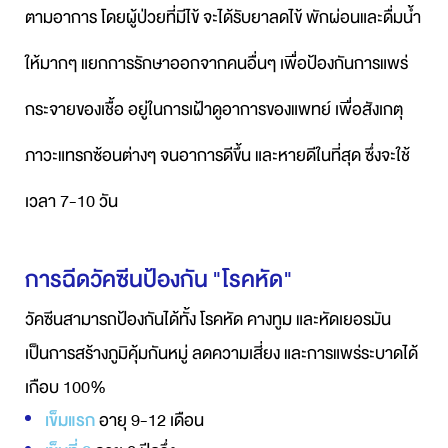
ตามอาการ โดยผู้ป่วยที่มีไข้ จะได้รับยาลดไข้ พักผ่อนและดื่มน้ำ
ให้มากๆ แยกการรักษาออกจากคนอื่นๆ เพื่อป้องกันการแพร่
กระจายของเชื้อ อยู่ในการเฝ้าดูอาการของแพทย์ เพื่อสังเกตุ
ภาวะแทรกซ้อนต่างๆ จนอาการดีขึ้น และหายดีในที่สุด ซึ่งจะใช้
เวลา 7-10 วัน
การฉีดวัคซีนป้องกัน "โรคหัด"
วัคซีนสามารถป้องกันได้ทั้ง โรคหัด คางทูม และหัดเยอรมัน
เป็นการสร้างภูมิคุ้มกันหมู่ ลดความเสี่ยง และการแพร่ระบาดได้
เกือบ 100%
เข็มแรก
อายุ 9-12 เดือน