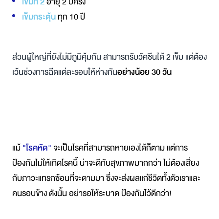
เข็มที่ 2
อายุ 2 ปีครึ่ง
เข็มกระตุ้น
ทุก 10 ปี
ส่วนผู้ใหญ่ที่ยังไม่มีภูมิคุ้มกัน สามารถรับวัคซีนได้ 2 เข็ม แต่ต้อง
เว้นช่วงการฉีดแต่ละรอบให้ห่างกัน
อย่างน้อย 30 วัน
แม้
"โรคหัด"
จะเป็นโรคที่สามารถหายเองได้ก็ตาม แต่การ
ป้องกันไม่ให้เกิดโรคนี้ น่าจะดีกับสุขภาพมากกว่า ไม่ต้องเสี่ยง
กับภาวะแทรกซ้อนที่จะตามมา ซึ่งจะส่งผลแก่ชีวิตทั้งตัวเราและ
คนรอบข้าง ดังนั้น อย่ารอให้ระบาด ป้องกันไว้ดีกว่า!