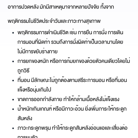
อาการปวดหลัง มักมีสาเหตุมาจากหลายปัจจัย ทั้งจาก
พฤติกรรมในชีวิตประจำวันและภาวะทางสุขภาพ
พฤติกรรมการดำเนินชีวิต
เ
ช่น การยืน การนั่ง การเดิน 
การนอนที่ผิดท่า รวมถึงการนั่งผิดท่าเป็นเวลานานโดย
ไม่มีการขยับร่างกาย
การยกของหนัก
หรือการก้มยกของด้วยตัวคนเดียวโดยไม่
ถูกวิธี
ที่
นอน
มีลักษณะไม่ถูกต้องตามสรีระการนอน หรือที่นอน
แข็งหรือนุ่มเกินไป
ขาดการออกกำลังกาย ทำให้กล้ามเนื้อหลังไม่แข็งแรง
น้ำหนักเกินเกณฑ์
หรือมีภาวะอ้วน 
ยิ่ง
เพิ่มภาระให้กระดูก
สันหลัง
ภาวะกระดูกพรุน
ทำให้กระดูกสันหลังอ่อนแอและเสี่ยงต่อ
การยุบตัว