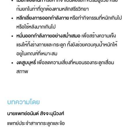
ไม่ยกของหนัก
หรือหากจำเป็นต้องยก ควรมีผู้ช่วย หรือ
ก้มยกในท่าที่ถูกต้องตามหลักสรีรวิทยา
หลีกเลี่ยงการออกกำลังกาย
หรือทำกิจกรรมที่หนักเกินไป 
หรือใช้หลังมากเกินไป
หมั่นออกกำลังกายอย่างสม่ำเสมอ
เพื่อสร้างความแข็ง
แรงให้ทั้งร่างกายและกระดูก ทั้งยังช่วยควบคุมน้ำหนักให้
อยู่ในเกณฑ์ที่เหมาะสม
งดสูบบุหรี่
เพื่อลดความเสี่ยงที
หมอนรองกระดูกเสื่อม
สภาพ
บทความโดย
นายแพทย์อนันต์ สัจจะมุนีวงศ์
แพทย์ประจำสาขากระดูกและข้อ