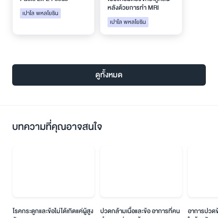
หลังด้วยการทำ MRI
เปาโล พหลโยธิน
เปาโล พหลโยธิน
ดูทั้งหมด
บทความที่คุณอาจสนใจ
โรคกระดูกและข้อไม่ได้เกิดแค่ผู้สูง
ปวดกล้ามเนื้อและข้อ อาการที่คน
อาการปวดข้อเ