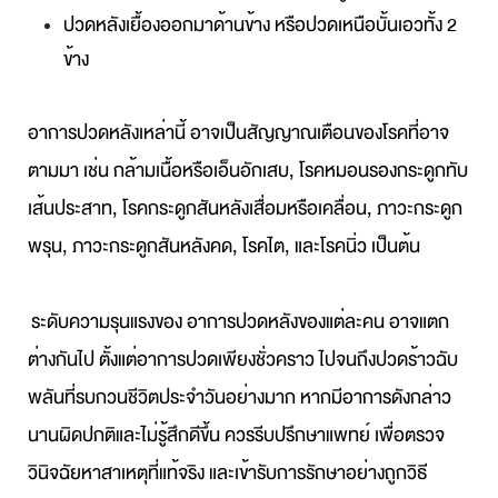
ปวดหลังเยื้องออกมาด้านข้าง หรือปวดเหนือบั้นเอวทั้ง 2 
ข้าง
อาการปวดหลังเหล่านี้ อาจเป็นสัญญาณเตือนของโรคที่อาจ
ตามมา เช่น กล้ามเนื้อหรือเอ็นอักเสบ, โรคหมอนรองกระดูกทับ
เส้นประสาท, โรคกระดูกสันหลังเสื่อมหรือเคลื่อน, ภาวะกระดูก
พรุน, ภาวะกระดูกสันหลังคด, โรคไต, และโรคนิ่ว เป็นต้น
ระดับความรุนแรงของ อาการปวดหลังของแต่ละคน
อาจแตก
ต่างกันไป ตั้งแต่อาการปวดเพียงชั่วคราว ไปจนถึงปวดร้าวฉับ
พลัน
ที่รบกวนชีวิตประจำวันอย่างมาก หากมีอาการดังกล่าว
นานผิดปกติและไม่รู้สึกดีขึ้น ควรรีบปรึกษาแพทย์ เพื่อตรวจ
วินิจฉัยหาสาเหตุที่แท้จริง และเข้ารับการรักษาอย่างถูกวิธี