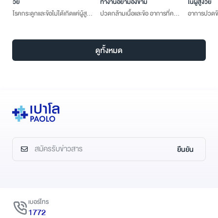
วัย
ทำงานอย่ามองข้าม
ในผู้สูงวัย
โรคกระดูกและข้อไม่ได้เกิดแค่ผู้สูง
ปวดกล้ามเนื้อและข้อ อาการที่คน
อาการปวดข้อเ
วัย
ทำงานอย่ามองข้าม
ผู้สูงวัย
ดูทั้งหมด
ยืนยัน
เบอร์โทร
1772