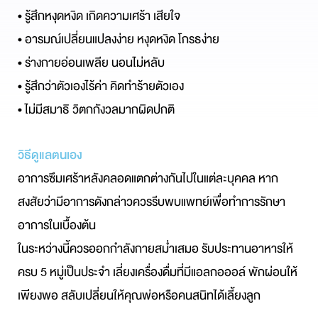
• รู้สึกหงุดหงิด เกิดความเศร้า เสียใจ
• อารมณ์เปลี่ยนแปลงง่าย หงุดหงิด โกรธง่าย
• ร่างกายอ่อนเพลีย นอนไม่หลับ 
• รู้สึกว่าตัวเองไร้ค่า คิดทำร้ายตัวเอง
• ไม่มีสมาธิ วิตกกังวลมากผิดปกติ
วิธีดูแลตนเอง
อาการซึมเศร้าหลังคลอดแตกต่างกันไปในแต่ละบุคคล หาก
สงสัยว่ามีอาการดังกล่าวควรรีบพบแพทย์เพื่อทำการรักษา
อาการในเบื้องต้น
ในระหว่างนี้ควรออกกำลังกายสม่ำเสมอ รับประทานอาหารให้
ครบ 5 หมู่เป็นประจำ เลี่ยงเครื่องดื่มที่มีแอลกอออล์ พักผ่อนให้
เพียงพอ สลับเปลี่ยน
ให้คุณพ่อหรือคนสนิทได้เลี้ยงลูก