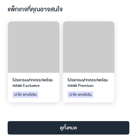
แพ็กเกจที่คุณอาจสนใจ
โปรแกรมฝากครรภ์พร้อม
โปรแกรมฝากครรภ์พร้อม
คลอด Exclusive
คลอด Premium
เปาโล พหลโยธิน
เปาโล พหลโยธิน
ดูทั้งหมด