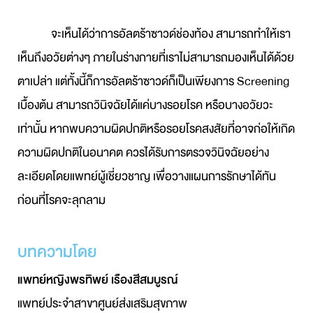
จะเห็นได้ว่าการอัลตร้าซาวด์ช่องท้อง สามารถทำให้เรา
เห็นถึงอวัยต่างๆ ภายในร่างกายที่เราไม่สามารถมองเห็นได้ด้วย
ตาเปล่า แต่ทั้งนี้ก็การอัลตร้าซาวด์ก็เป็นเพียงการ Screening
เบื้องต้น สามารถวินิจฉัยได้แค่บางรอยโรค หรือบางอวัยวะ
เท่านั้น หากพบความผิดปกติหรือรอยโรคสงสัยที่อาจก่อให้เกิด
ความผิดปกติในอนาคต ควรได้รับการตรวจวินิจฉัยอย่าง
ละเอียดโดยแพทย์ผู้เชี่ยวชาญ เพื่อวางแผนการรักษาได้ทัน
ก่อนที่โรคจะลุกลาม
บทความโดย
แพทย์หญิงพรทิพย์ เรืองสีสมบูรณ์
แพทย์ประจำสาขาศูนย์ส่งเสริมสุขภาพ