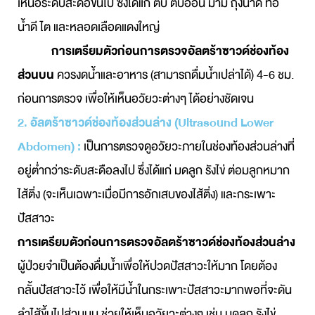
เหนือระดับสะดือขึ้นไป ซึ่งได้แก่ ตับ ตับอ่อน ม้าม ถุงน้ำดี ท่อ
น้ำดี ไต และหลอดเลือดแดงใหญ่
การเตรียมตัวก่อนการตรวจอัลตร้าซาวด์ช่องท้อง
ส่วนบน
ควรงดน้ำและอาหาร (สามารถดื่มน้ำเปล่าได้) 4-6 ชม.
ก่อนการตรวจ เพื่อให้เห็นอวัยวะต่างๆ ได้อย่างชัดเจน
2.
อัลตร้าซาวด์ช่องท้องส่วนล่าง (Ultrasound Lower
Abdomen) :
เป็นการตรวจดูอวัยวะภายในช่องท้องส่วนล่างที่
อยู่ต่ำกว่าระดับสะดือลงไป ซึ่งได้แก่ มดลูก รังไข่ ต่อมลูกหมาก
ไส้ติ่ง (จะเห็นเฉพาะเมื่อมีการอักเสบของไส้ติ่ง) และกระเพาะ
ปัสสาวะ
การเตรียมตัวก่อนการตรวจอัลตร้าซาวด์ช่องท้องส่วนล่าง
ผู้ป่วยจำเป็นต้องดื่มน้ำเพื่อให้ปวดปัสสาวะให้มาก โดยต้อง
กลั้นปัสสาวะไว้ เพื่อให้มีน้ำในกระเพาะปัสสาวะมากพอที่จะดัน
ลำไส้ขึ้นไปส่วนบน ช่วยให้เห็นอวัยวะต่างๆ เช่น มดลูก รังไข่