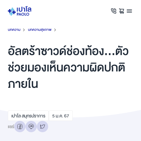
บทความ
บทความสุขภาพ
อัลตร้าซาวด์ช่องท้อง...ตัว
ช่วยมองเห็นความผิดปกติ
ภายใน
เปาโล สมุทรปราการ
5
ม.ค.
67
แชร์