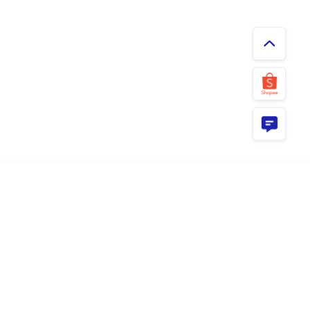
ม
เกี่ยวกับเรา
มสุขภาพ
ข้อมูลโรงพยาบาล